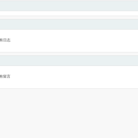
有日志
有留言