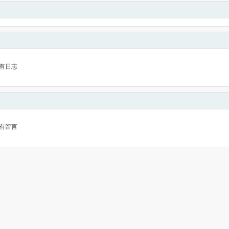
有日志
有留言