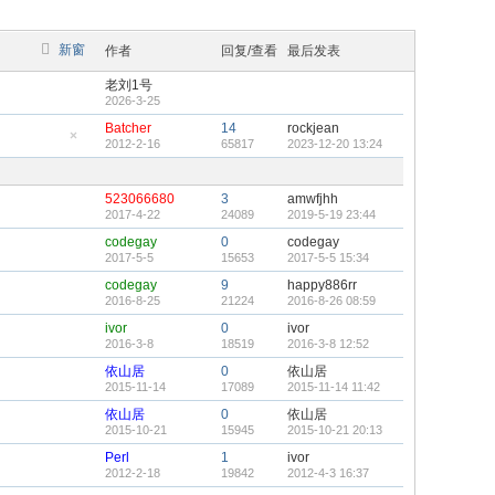
新窗
作者
回复/查看
最后发表
老刘1号
2026-3-25
Batcher
14
rockjean
2012-2-16
65817
2023-12-20 13:24
隐
藏
置
顶
523066680
3
amwfjhh
帖
2017-4-22
24089
2019-5-19 23:44
codegay
0
codegay
2017-5-5
15653
2017-5-5 15:34
codegay
9
happy886rr
2016-8-25
21224
2016-8-26 08:59
ivor
0
ivor
2016-3-8
18519
2016-3-8 12:52
依山居
0
依山居
2015-11-14
17089
2015-11-14 11:42
依山居
0
依山居
2015-10-21
15945
2015-10-21 20:13
Perl
1
ivor
2012-2-18
19842
2012-4-3 16:37