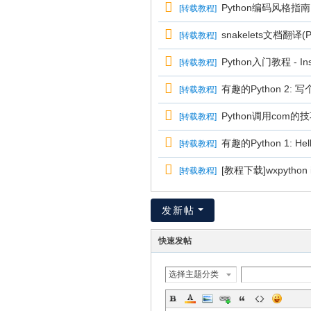
Python编码风格指南
[
转载教程
]
snakelets文档翻译(P
[
转载教程
]
Python入门教程 - Ins
[
转载教程
]
有趣的Python 2: 
[
转载教程
]
Python调用com的
[
转载教程
]
有趣的Python 1: Hello
[
转载教程
]
[教程下载]wxpython in
[
转载教程
]
发新帖
快速发帖
选择主题分类