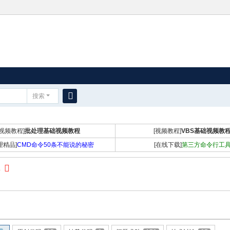
搜索
搜
索
[视频教程]
批处理基础视频教程
[视频教程]
VBS基础视频教
理精品]
CMD命令50条不能说的秘密
[在线下载]
第三方命令行工
1