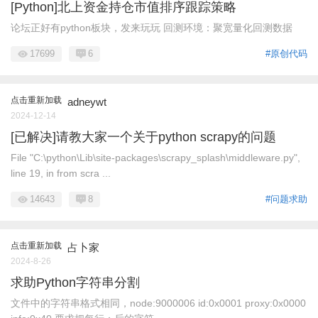
[Python]北上资金持仓市值排序跟踪策略
论坛正好有python板块，发来玩玩 回测环境：聚宽量化回测数据
17699
6
#原创代码
点击重新加载
adneywt
2024-12-14
[已解决]请教大家一个关于python scrapy的问题
File "C:\python\Lib\site-packages\scrapy_splash\middleware.py",
line 19, in from scra ...
14643
8
#问题求助
点击重新加载
占卜家
2024-8-26
求助Python字符串分割
文件中的字符串格式相同，node:9000006 id:0x0001 proxy:0x0000