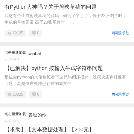
有Python大神吗？关于剪映草稿的问题
我这有个生成剪映草稿的源码，研究了半月了，低于23张图片时，
生成的草稿正常 高于23张图片时， ...
19125
0
#问题求助
点击重新加载
winbat
2024-4-1
【已解决】python 按输入生成字符串问题
那位会python的大佬帮忙看下这代码倒序模块，这模块逻辑好像有
问题，老是倒序处理已存在的原文件 ...
23825
6
#问题求助
点击重新加载
曾经的你
2024-1-6
【求助】【文本数据处理】【200元】