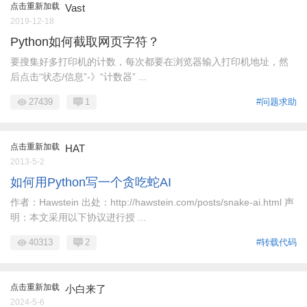
点击重新加载
Vast
2019-12-18
Python如何截取网页字符？
要搜集好多打印机的计数，每次都要在浏览器输入打印机地址，然
后点击“状态/信息”-》“计数器” ...
27439
1
#问题求助
点击重新加载
HAT
2013-5-2
如何用Python写一个贪吃蛇AI
作者：Hawstein 出处：http://hawstein.com/posts/snake-ai.html 声
明：本文采用以下协议进行授 ...
40313
2
#转载代码
点击重新加载
小白来了
2024-5-6