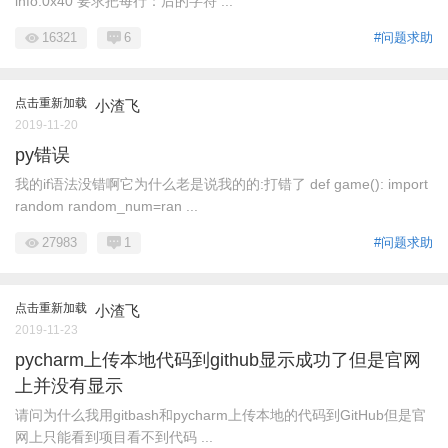
info:0x40 要求把每行：后的字符 ...
16321
6
#问题求助
点击重新加载
小渣飞
2019-11-20
py错误
我的if语法没错啊它为什么老是说我的的:打错了 def game(): import
random random_num=ran ...
27983
1
#问题求助
点击重新加载
小渣飞
2019-11-23
pycharm上传本地代码到github显示成功了但是官网
上并没有显示
请问为什么我用gitbash和pycharm上传本地的代码到GitHub但是官
网上只能看到项目看不到代码 ...