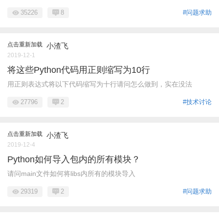
35226
8
#问题求助
点击重新加载
小渣飞
2019-12-1
将这些Python代码用正则缩写为10行
用正则表达式将以下代码缩写为十行请问怎么做到，实在没法
27796
2
#技术讨论
点击重新加载
小渣飞
2019-12-4
Python如何导入包内的所有模块？
请问main文件如何将libs内所有的模块导入
29319
2
#问题求助