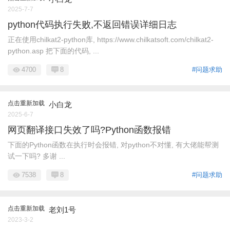
2025-7-7
python代码执行失败,不返回错误详细日志
正在使用chilkat2-python库, https://www.chilkatsoft.com/chilkat2-
python.asp 把下面的代码, ...
4700
8
#问题求助
点击重新加载
小白龙
2025-6-7
网页翻译接口失效了吗?Python函数报错
下面的Python函数在执行时会报错, 对python不对懂, 有大佬能帮测
试一下吗? 多谢 ...
7538
8
#问题求助
点击重新加载
老刘1号
2023-3-2