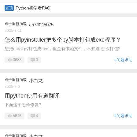
Python初学者FAQ
置顶
点击重新加载
a574045075
2025-8-11
怎么用pyinstaller把多个py脚本打包成exe程序？
想把ntool.py打包成exe，但是有依赖文件，不知道 怎么打包?
3683
0
#问题求助
点击重新加载
小白龙
2025-7-6
用python使用有道翻译
下面这个怎样修复?
5616
4
#问题求助
点击重新加载
小白龙