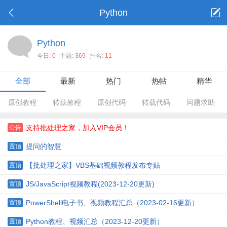
Python
Python
今日:
0
主题:
369
排名:
11
全部
最新
热门
热帖
精华
原创教程
转载教程
原创代码
转载代码
问题求助
支持批处理之家，加入VIP会员！
公告
提问的智慧
置顶
【批处理之家】VBS基础视频教程发布专贴
置顶
JS/JavaScript视频教程(2023-12-20更新)
置顶
PowerShell电子书、视频教程汇总（2023-02-16更新）
置顶
Python教程、视频汇总（2023-12-20更新）
置顶