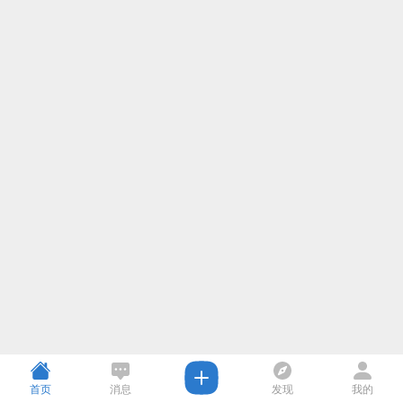
首页
消息
发现
我的