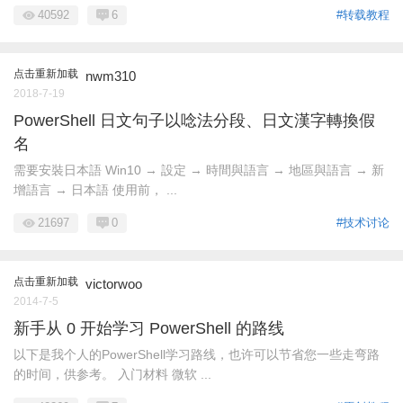
40592
6
#转载教程
点击重新加载
nwm310
2018-7-19
PowerShell 日文句子以唸法分段、日文漢字轉換假
名
需要安裝日本語 Win10 → 設定 → 時間與語言 → 地區與語言 → 新
增語言 → 日本語 使用前， ...
21697
0
#技术讨论
点击重新加载
victorwoo
2014-7-5
新手从 0 开始学习 PowerShell 的路线
以下是我个人的PowerShell学习路线，也许可以节省您一些走弯路
的时间，供参考。 入门材料 微软 ...