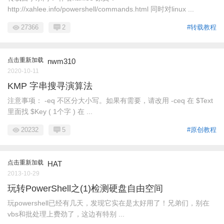
http://xahlee.info/powershell/commands.html 同时对linux ...
27366
2
#转载教程
点击重新加载
nwm310
2020-10-11
KMP 字串搜寻演算法
注意事项： -eq 不区分大小写。如果有需要，请改用 -ceq 在 $Text
里面找 $Key ( 1个字 ) 在 ...
20232
5
#原创教程
点击重新加载
HAT
2013-10-29
玩转PowerShell之(1)检测硬盘自由空间
玩powershell已经有几天，发现它实在是太好用了！兄弟们，别在
vbs和批处理上费劲了，这边有特别 ...