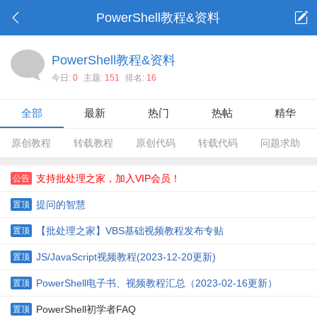
PowerShell教程&资料
PowerShell教程&资料
今日:
0
主题:
151
排名:
16
全部
最新
热门
热帖
精华
原创教程
转载教程
原创代码
转载代码
问题求助
支持批处理之家，加入VIP会员！
公告
提问的智慧
置顶
【批处理之家】VBS基础视频教程发布专贴
置顶
JS/JavaScript视频教程(2023-12-20更新)
置顶
PowerShell电子书、视频教程汇总（2023-02-16更新）
置顶
PowerShell初学者FAQ
置顶