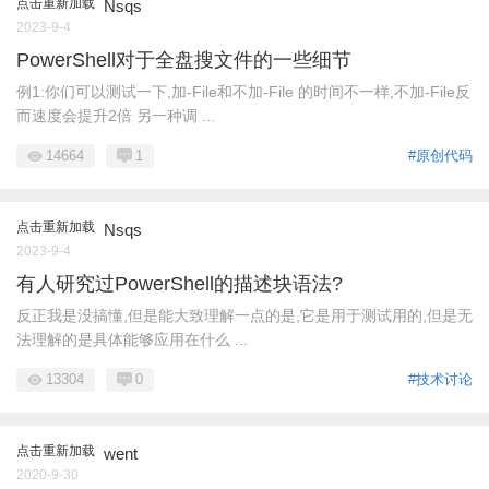
点击重新加载
Nsqs
2023-9-4
PowerShell对于全盘搜文件的一些细节
例1:你们可以测试一下,加-File和不加-File 的时间不一样,不加-File反
而速度会提升2倍 另一种调 ...
14664
1
#原创代码
点击重新加载
Nsqs
2023-9-4
有人研究过PowerShell的描述块语法?
反正我是没搞懂,但是能大致理解一点的是,它是用于测试用的,但是无
法理解的是具体能够应用在什么 ...
13304
0
#技术讨论
点击重新加载
went
2020-9-30