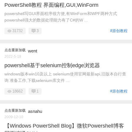
PowerShell教程 界面编程,GUI,WinForm
powershell写GUI界面程序很方便,有WinForm和WPF两种方式
powershell强大的数据处理能力有了C#的W ...
31732
3
#原创教程
点击重新加载
went
2022-5-18
powershell基于selenium控制edge浏览器
windows版本win10及以上 selenium使用官网最新api,旧版本自行查
询 准备工作,下载selenium库文件 ...
18662
1
#原创教程
点击重新加载
asnahu
2009-12-10
【Windows PowerShell Blog】微软Powershell博客