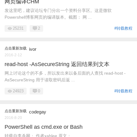
网页编译CHM
发这里吧，建议论坛专门分出一个资料分享区。这是微软
Powershell博客网页的编译版本。截图： 网 ...
25231
2
#转载教程
点击重新加载
ivor
2016-2-12
read-host -AsSecureString 返回结果到文本
网上讨论这个的不多，所以发出来以备后面的人查找 read-host -
AsSecureString 用于读取密码后返 ...
24923
0
#转载教程
点击重新加载
codegay
2016-8-20
PowerShell as cmd.exe or Bash
转载自李杀网： 作者xahlee 原文：