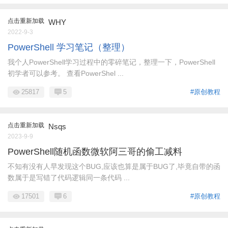
点击重新加载
WHY
2022-9-3
PowerShell 学习笔记（整理）
我个人PowerShell学习过程中的零碎笔记，整理一下，PowerShell
初学者可以参考。 查看PowerShel ...
25817
5
#原创教程
点击重新加载
Nsqs
2023-9-9
PowerShell随机函数微软阿三哥的偷工减料
不知有没有人早发现这个BUG,应该也算是属于BUG了,毕竟自带的函
数属于是写错了代码逻辑同一条代码 ...
17501
6
#原创教程