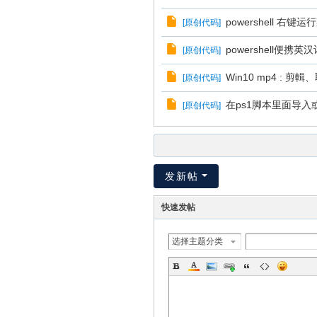
powershell 右键运
[
原创代码
]
powershell便携英
[
原创代码
]
Win10 mp4 : 
[
原创代码
]
在ps1脚本里面导入或
[
原创代码
]
发新帖
快速发帖
选择主题分类