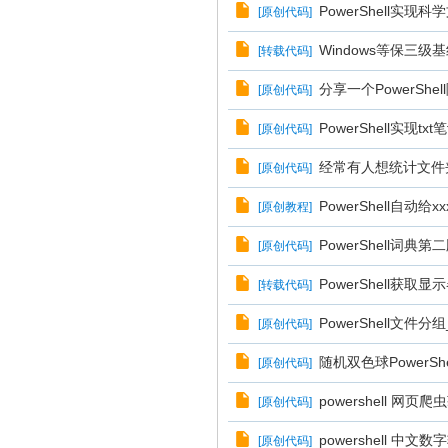
PowerShell实现
[
原创代码
]
Windows等保三级基
[
转载代码
]
分享一个PowerShe
[
原创代码
]
PowerShell实现tx
[
原创代码
]
经常有人想统计文件夹大
[
原创代码
]
PowerShell自动给x
[
原创教程
]
PowerShell词典
[
原创代码
]
PowerShell获
[
转载代码
]
PowerShell文
[
原创代码
]
随机双色球PowerSh
[
原创代码
]
powershell 网
[
原创代码
]
powershell 中
[
原创代码
]