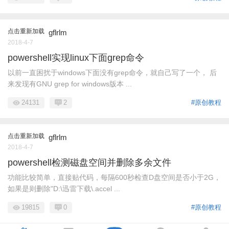
点击重新加载
gflrlm
2018-4-7
powershell实现linux下面grep命令
以前一直困扰于windows下面没有grep命令，就自己写了一个， 后
来发现有GNU grep for windows版本 ...
24131
2
#原创教程
点击重新加载
gflrlm
2018-4-7
powershell检测磁盘空间并删除多余文件
功能比较简单，直接贴代码，每隔600秒检查D盘空间是否小于2G，
如果是则删除"D:\迅雷下载\.accel ...
19815
0
#原创教程