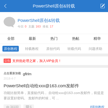
PowerShell原创&转载
PowerShell原创&转载
今日:
0
主题:
163
排名:
17
全部
最新
热门
热帖
精华
原创教程
转载教程
原创代码
转载代码
问题求助
支持批处理之家，加入VIP会员！
公告
点击重新加载
gflrlm
2018-4-7
PowerShell自动给xxx@163.com发邮件
功能比较简单，直接贴代码， 自动给xxx@163.com发邮件，前提是
要设置好密码。 发邮件的时候，可 ...
34100
6
#原创教程