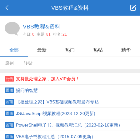
VBS教程&资料
VBS教程&资料
今日:
0
主题:
81
排名:
21
全部
最新
热门
热帖
精华
原创
转贴
支持批处理之家，加入VIP会员！
公告
提问的智慧
置顶
【批处理之家】VBS基础视频教程发布专贴
置顶
JS/JavaScript视频教程(2023-12-20更新)
置顶
PowerShell电子书、视频教程汇总（2023-02-16更新）
置顶
VBS电子书教程汇总（2015-07-09更新）
置顶