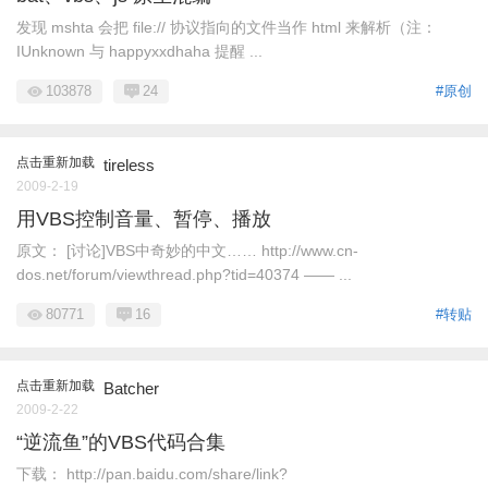
发现 mshta 会把 file:// 协议指向的文件当作 html 来解析（注：
IUnknown 与 happyxxdhaha 提醒 ...
103878
24
#原创
点击重新加载
tireless
2009-2-19
用VBS控制音量、暂停、播放
原文： [讨论]VBS中奇妙的中文…… http://www.cn-
dos.net/forum/viewthread.php?tid=40374 —— ...
80771
16
#转贴
点击重新加载
Batcher
2009-2-22
“逆流鱼”的VBS代码合集
下载： http://pan.baidu.com/share/link?