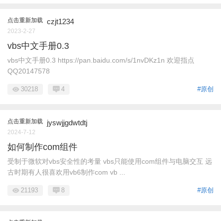
点击重新加载
czjt1234
2023-2-27
vbs中文手册0.3
vbs中文手册0.3 https://pan.baidu.com/s/1nvDKz1n 欢迎指点
QQ20147578
30218
4
#原创
点击重新加载
jyswjjgdwtdtj
2024-7-12
如何制作com组件
受制于微软对vbs安全性的考量 vbs只能使用com组件与电脑交互 远
古时期有人很喜欢用vb6制作com vb ...
21193
8
#原创