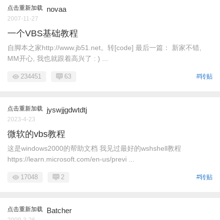
点击重新加载
novaa
2007-11-27
一个VBS基础教程
自脚本之家http://www.jb51.net。转[code] 最后一篇： 新家不错,
MM开心, 我也就跟着高兴了 : ) ...
234451
63
#转贴
点击重新加载
jyswjjgdwtdtj
2023-4-23
微软的vbs教程
这是windows2000的帮助文档 我见过最好的wshshell教程
https://learn.microsoft.com/en-us/previ ...
17048
2
#转贴
点击重新加载
Batcher