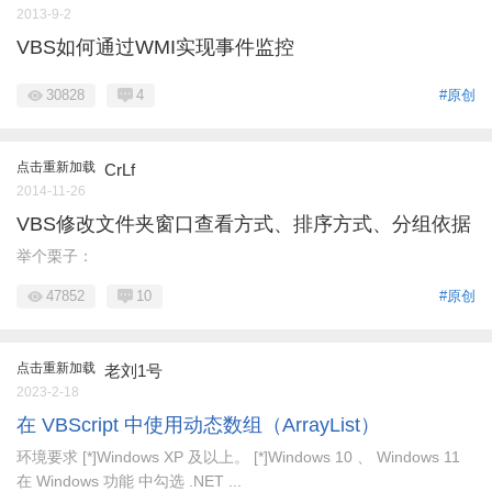
2013-9-2
VBS如何通过WMI实现事件监控
30828
4
#原创
点击重新加载
CrLf
2014-11-26
VBS修改文件夹窗口查看方式、排序方式、分组依据
举个栗子：
47852
10
#原创
点击重新加载
老刘1号
2023-2-18
在 VBScript 中使用动态数组（ArrayList）
环境要求 [*]Windows XP 及以上。 [*]Windows 10 、 Windows 11
在 Windows 功能 中勾选 .NET ...