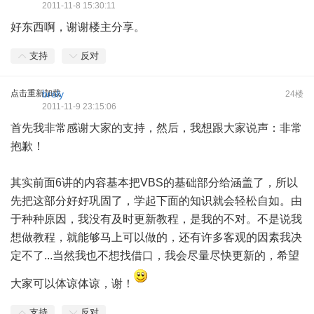
2011-11-8 15:30:11
好东西啊，谢谢楼主分享。
支持
反对
点击重新加载
broly
24楼
2011-11-9 23:15:06
首先我非常感谢大家的支持，然后，我想跟大家说声：非常
抱歉！
其实前面6讲的内容基本把VBS的基础部分给涵盖了，所以
先把这部分好好巩固了，学起下面的知识就会轻松自如。由
于种种原因，我没有及时更新教程，是我的不对。不是说我
想做教程，就能够马上可以做的，还有许多客观的因素我决
定不了...当然我也不想找借口，我会尽量尽快更新的，希望
大家可以体谅体谅，谢！
支持
反对