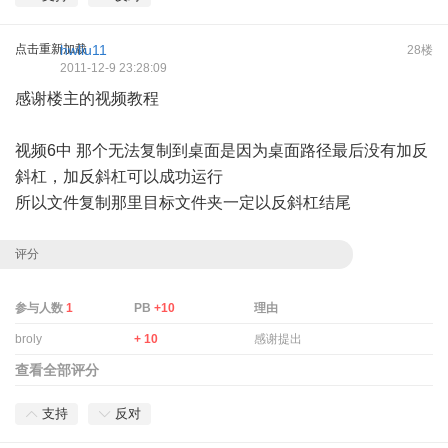
点击重新加载
hwliu11
28楼
2011-12-9 23:28:09
感谢楼主的视频教程
视频6中 那个无法复制到桌面是因为桌面路径最后没有加反
斜杠，加反斜杠可以成功运行
所以文件复制那里目标文件夹一定以反斜杠结尾
评分
参与人数
1
PB
+10
理由
broly
+ 10
感谢提出
查看全部评分
支持
反对