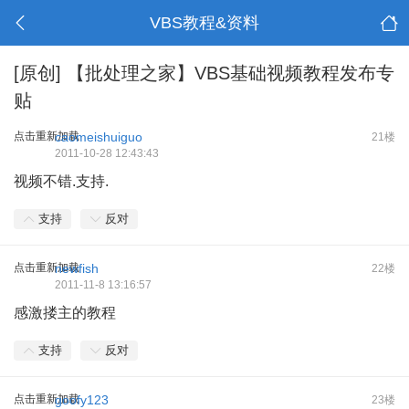
VBS教程&资料
[原创]
【批处理之家】VBS基础视频教程发布专
贴
点击重新加载
caomeishuiguo
21楼
2011-10-28 12:43:43
视频不错.支持.
支持
反对
点击重新加载
newfish
22楼
2011-11-8 13:16:57
感激搂主的教程
支持
反对
点击重新加载
goofy123
23楼