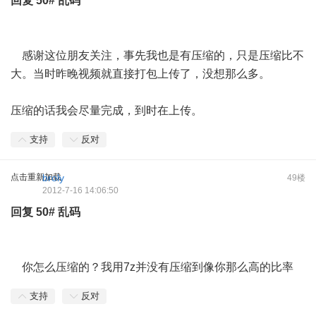
回复
50#
乱码
感谢这位朋友关注，事先我也是有压缩的，只是压缩比不
大。当时昨晚视频就直接打包上传了，没想那么多。
压缩的话我会尽量完成，到时在上传。
支持
反对
点击重新加载
broly
49楼
2012-7-16 14:06:50
回复
50#
乱码
你怎么压缩的？我用7z并没有压缩到像你那么高的比率
支持
反对