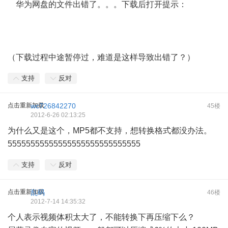
华为网盘的文件出错了。。。下载后打开提示：
（下载过程中途暂停过，难道是这样导致出错了？）
支持
反对
点击重新加载
wc726842270
45楼
2012-6-26 02:13:25
为什么又是这个，MP5都不支持，想转换格式都没办法。
55555555555555555555555555555
支持
反对
点击重新加载
乱码
46楼
2012-7-14 14:35:32
个人表示视频体积太大了，不能转换下再压缩下么？