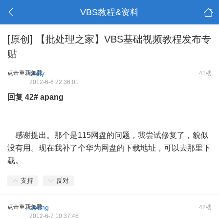
VBS教程&资料
[原创]
【批处理之家】VBS基础视频教程发布专
贴
点击重新加载
broly
41楼
2012-6-6 22:36:01
回复
42#
apang
感谢提出。那个是115网盘的问题，我尝试修复了，貌似
没有用。现在我补了个华为网盘的下载地址，可以去那里下
载。
支持
反对
点击重新加载
apang
42楼
2012-6-7 10:37:46