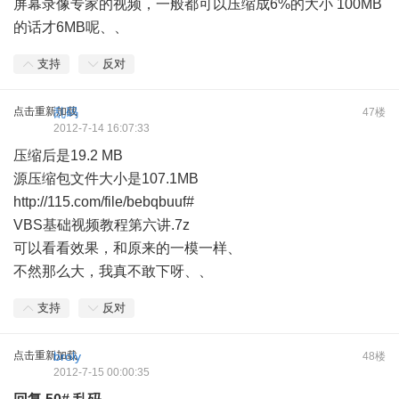
屏幕录像专家的视频，一般都可以压缩成6%的大小 100MB
的话才6MB呢、、
支持
反对
点击重新加载
乱码
47楼
2012-7-14 16:07:33
压缩后是19.2 MB
源压缩包文件大小是107.1MB
http://115.com/file/bebqbuuf#
VBS基础视频教程第六讲.7z
可以看看效果，和原来的一模一样、
不然那么大，我真不敢下呀、、
支持
反对
点击重新加载
broly
48楼
2012-7-15 00:00:35