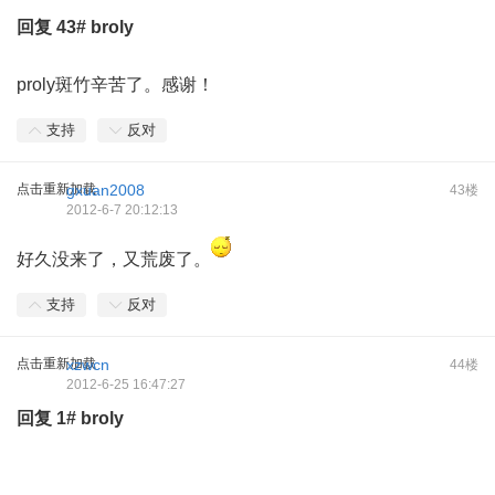
回复
43#
broly
proly斑竹辛苦了。感谢！
支持
反对
点击重新加载
gxuan2008
43楼
2012-6-7 20:12:13
好久没来了，又荒废了。
支持
反对
点击重新加载
xzwcn
44楼
2012-6-25 16:47:27
回复
1#
broly