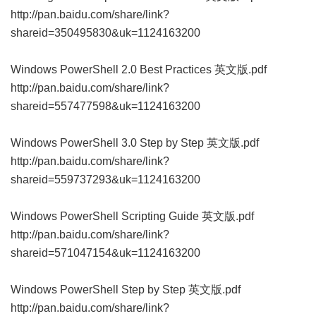
http://pan.baidu.com/share/link?
shareid=350495830&uk=1124163200
Windows PowerShell 2.0 Best Practices 英文版.pdf
http://pan.baidu.com/share/link?
shareid=557477598&uk=1124163200
Windows PowerShell 3.0 Step by Step 英文版.pdf
http://pan.baidu.com/share/link?
shareid=559737293&uk=1124163200
Windows PowerShell Scripting Guide 英文版.pdf
http://pan.baidu.com/share/link?
shareid=571047154&uk=1124163200
Windows PowerShell Step by Step 英文版.pdf
http://pan.baidu.com/share/link?