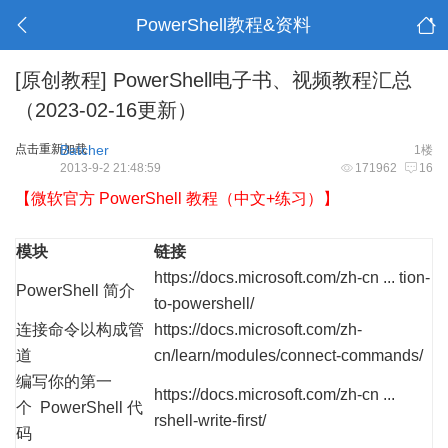
PowerShell教程&资料
[原创教程]
PowerShell电子书、视频教程汇总
（2023-02-16更新）
点击重新加载
Batcher
1楼
2013-9-2 21:48:59
171962
16
【微软官方 PowerShell 教程（中文+练习）】
模块
链接
https://docs.microsoft.com/zh-cn ... tion-
PowerShell 简介
to-powershell/
连接命令以构成管
https://docs.microsoft.com/zh-
道
cn/learn/modules/connect-commands/
编写你的第一
https://docs.microsoft.com/zh-cn ...
个 PowerShell 代
rshell-write-first/
码