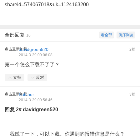
shareid=574067018&uk=1124163200
全部回复
看全部
倒序浏览
16
点击重新加载
davidgreen520
2楼
2014-3-29 09:06:08
第一个怎么下载不了了？
支持
反对
点击重新加载
Batcher
3楼
2014-3-29 09:56:46
回复
2#
davidgreen520
我试了一下，可以下载。你遇到的报错信息是什么？