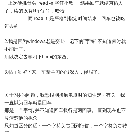
上次硬挑骨头: read -n 字符个数 ，结果回车就结束输入
了，读的没有N个字符，哈哈。
而 read -t 是严格到指定时间结束，回车也被吃
进去的。
2.我是因为windows老是变卦，记下的"字符" 不知道何时就
不能用了。
所以决定去学习下linux的东西。
3.帖子浏览下来，前辈学习的很深入，佩服了。
关于7楼的问题，我想根刚接触电脑时的知识定向有关，我
一直以为回车就是回车。
那是一个字符, 并不知道回车换行是两回事。 直到现在也不
算清楚他的概念。
只知道区分的话：一个字符负责回到行首，一个字符负责转