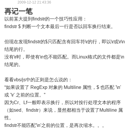
2009-12-12 21:43:36
再记一笔
以前某大提到findstr的一个技巧性应用：
findstr $ 判断一个文本最后一行是否以回车换行结束。
但现在发现findstr的$只匹配含有回车符\r的行，即以\r或\r\n
结尾的行。
没有\r时，即使有\n也不能匹配。而Linux格式的文件都是\n
结尾的。
看看vbs/js中的正则是怎么说的：
“如果设置了 RegExp 对象的 Multiline 属性，$ 也匹配 '\n'
或 '\r' 之前的位置。”
因为Cr、Lf一般即表示换行，所以对按行处理文本的程序
（如sed、findstr）来说，显然都相当于设置了Multiline 属
性。
findstr不能匹配'\n'之前的位置，是再次缩水。。。