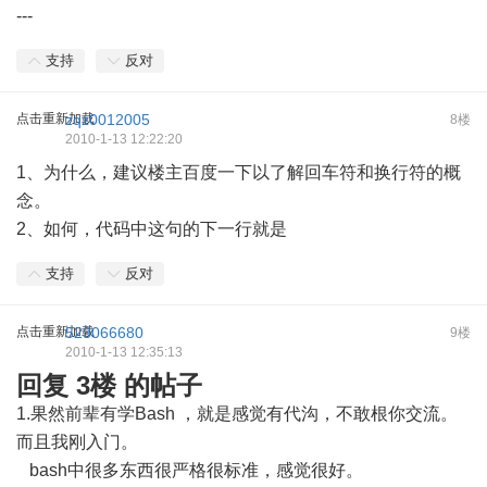
---
支持
反对
点击重新加载
zqz0012005
8楼
2010-1-13 12:22:20
1、为什么，建议楼主百度一下以了解回车符和换行符的概
念。
2、如何，代码中这句的下一行就是
支持
反对
点击重新加载
523066680
9楼
2010-1-13 12:35:13
回复 3楼 的帖子
1.果然前辈有学Bash ，就是感觉有代沟，不敢根你交流。
而且我刚入门。
bash中很多东西很严格很标准，感觉很好。