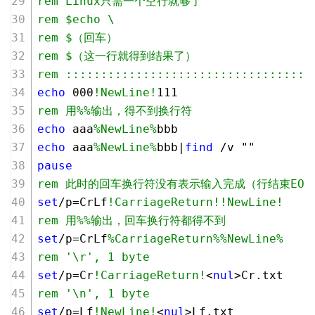
rem Linux只需一个空行就够了
rem $echo \
rem $（回车）
rem $（这一行就得到结果了）
rem :::::::::::::::::::::::::::::::::::
echo
000
!NewLine!
111
rem 用%%输出，得不到换行符
echo
 aaa
%NewLine%
bbb
echo
 aaa
%NewLine%
bbb|
find
 /v ""
pause
rem 此时的回车换行符没有表示输入完成（行结束EO
set
/p=CrLf
!CarriageReturn!
!NewLine!
rem 用%%输出，回车换行符都得不到
set
/p=CrLf
%CarriageReturn%
%NewLine%
rem '\r', 1 byte
set
/p=Cr
!CarriageReturn!
<
nul
>Cr.txt
rem '\n', 1 byte
set
/p=Lf
!NewLine!
<
nul
>Lf.txt