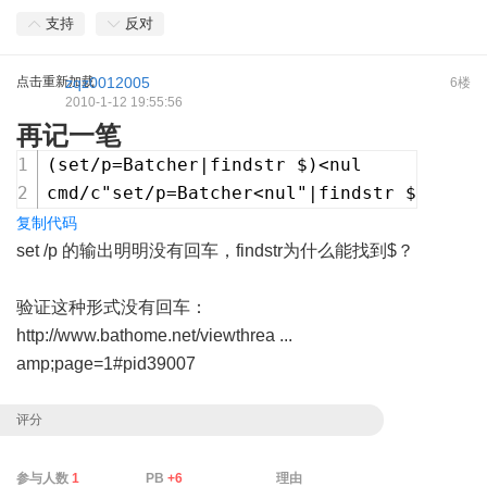
支持
反对
点击重新加载
zqz0012005
6楼
2010-1-12 19:55:56
再记一笔
(set/p=Batcher|findstr $)<nul
cmd/c"set/p=Batcher<nul"|findstr $
复制代码
set /p 的输出明明没有回车，findstr为什么能找到$？
验证这种形式没有回车：
http://www.bathome.net/viewthrea ...
amp;page=1#pid39007
评分
参与人数
1
PB
+6
理由