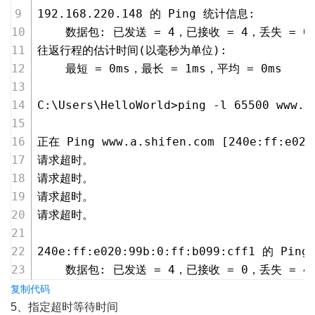
192.168.220.148 的 Ping 统计信息:
    数据包: 已发送 = 4，已接收 = 4，丢失 = 0
往返行程的估计时间(以毫秒为单位):
    最短 = 0ms，最长 = 1ms，平均 = 0ms
C:\Users\HelloWorld>ping -l 65500 www.b
正在 Ping www.a.shifen.com [240e:ff:e0
请求超时。
请求超时。
请求超时。
请求超时。
240e:ff:e020:99b:0:ff:b099:cff1 的 Pi
    数据包: 已发送 = 4，已接收 = 0，丢失 = 4 
复制代码
5、指定超时等待时间