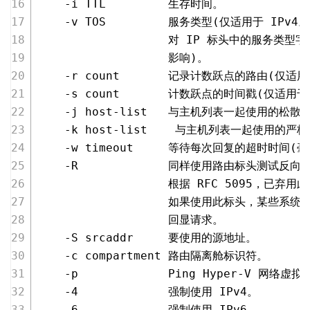
    -i TTL         生存时间。
    -v TOS         服务类型(仅适用于 IP
                   对 IP 标头中的服务类
                   影响)。
    -r count       记录计数跃点的路由(仅适用
    -s count       计数跃点的时间戳(仅适用于
    -j host-list   与主机列表一起使用的松散
    -k host-list    与主机列表一起使用的严
    -w timeout     等待每次回复的超时时间(
    -R             同样使用路由标头测试反向
                   根据 RFC 5095，已弃
                   如果使用此标头，某些系
                   回显请求。
    -S srcaddr     要使用的源地址。
    -c compartment 路由隔离舱标识符。
    -p             Ping Hyper-V 网
    -4             强制使用 IPv4。
    -6             强制使用 IPv6。