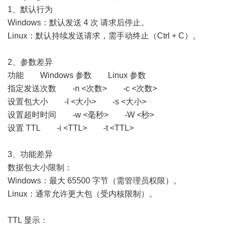
1、默认行为
Windows：默认发送 4 次 请求后停止。
Linux：默认持续发送请求，需手动终止（Ctrl + C）。
2、参数差异
功能 Windows 参数 Linux 参数
指定发送次数 -n <次数> -c <次数>
设置包大小 -l <大小> -s <大小>
设置超时时间 -w <毫秒> -W <秒>
设置 TTL -i <TTL> -t <TTL>
3、功能差异
数据包大小限制：
Windows：最大 65500 字节（需管理员权限）。
Linux：通常允许更大包（受内核限制）。
TTL 显示：