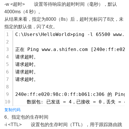
-w <超时> 设置等待响应的超时时间（毫秒），默认
4000ms（4 秒）。
从结果来看，指定为8000（8s）后，超时光标闪了8次，未
指定的默认值，闪了4次。
C:\Users\HelloWorld>ping -l 65500 www.b
正在 Ping www.a.shifen.com [240e:ff:e0
请求超时。
请求超时。
请求超时。
请求超时。
240e:ff:e020:98c:0:ff:b061:c306 的 Pi
    数据包: 已发送 = 4，已接收 = 0，丢失 = 4 
复制代码
6、指定包的生存时间
-i <TTL> 设置包的生存时间（TTL），用于跟踪路由跳