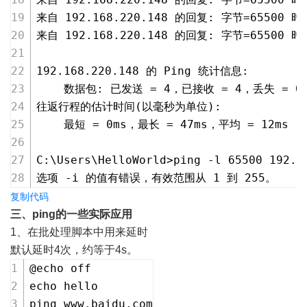
来自 192.168.220.148 的回复: 字节=65500 时间
来自 192.168.220.148 的回复: 字节=65500 时间
192.168.220.148 的 Ping 统计信息:
    数据包: 已发送 = 4，已接收 = 4，丢失 = 0
往返行程的估计时间(以毫秒为单位):
    最短 = 0ms，最长 = 47ms，平均 = 12ms
C:\Users\HelloWorld>ping -l 65500 192.1
选项 -i 的值有错误，有效范围从 1 到 255。
复制代码
三、ping的一些实际应用
1、在批处理脚本中用来延时
默认延时4次，约等于4s。
@echo off
echo hello
ping www.baidu.com