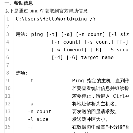
一、帮助信息
以下是通过 ping /? 获取到官方帮助信息：
C:\Users\HelloWorld>ping /?
用法: ping [-t] [-a] [-n count] [-l size
            [-r count] [-s count] [[-j 
            [-w timeout] [-R] [-S srcad
            [-4] [-6] target_name
选项:
    -t             Ping 指定的主机，直到停
                   若要查看统计信息并继续操作
                   若要停止，请键入 Ctrl+C
    -a             将地址解析为主机名。
    -n count       要发送的回显请求数。
    -l size        发送缓冲区大小。
    -f             在数据包中设置“不分段”标