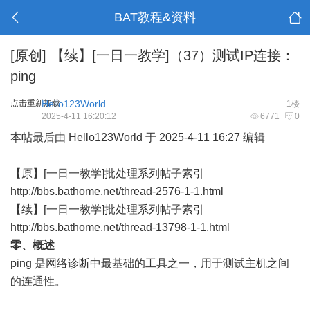
BAT教程&资料
[原创]
【续】[一日一教学]（37）测试IP连接：
ping
点击重新加载
Hello123World
1楼
2025-4-11 16:20:12
6771
0
本帖最后由 Hello123World 于 2025-4-11 16:27 编辑
【原】[一日一教学]批处理系列帖子索引
http://bbs.bathome.net/thread-2576-1-1.html
【续】[一日一教学]批处理系列帖子索引
http://bbs.bathome.net/thread-13798-1-1.html
零、概述
ping 是网络诊断中最基础的工具之一，用于测试主机之间
的连通性。