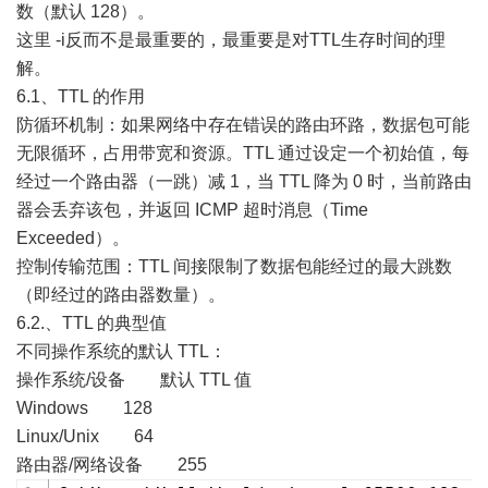
数（默认 128）。
这里 -i反而不是最重要的，最重要是对TTL生存时间的理
解。
6.1、TTL 的作用
防循环机制：如果网络中存在错误的路由环路，数据包可能
无限循环，占用带宽和资源。TTL 通过设定一个初始值，每
经过一个路由器（一跳）减 1，当 TTL 降为 0 时，当前路由
器会丢弃该包，并返回 ICMP 超时消息（Time
Exceeded）。
控制传输范围：TTL 间接限制了数据包能经过的最大跳数
（即经过的路由器数量）。
6.2.、TTL 的典型值
不同操作系统的默认 TTL：
操作系统/设备 默认 TTL 值
Windows 128
Linux/Unix 64
路由器/网络设备 255