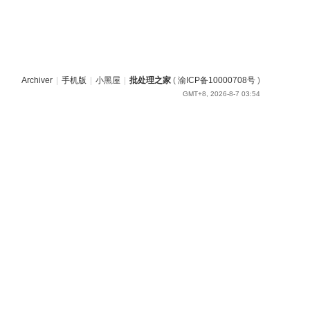
Archiver
|
手机版
|
小黑屋
|
批处理之家
(
渝ICP备10000708号
)
GMT+8, 2026-8-7 03:54