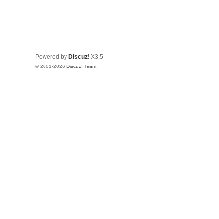
Powered by
Discuz!
X3.5
© 2001-2026
Discuz! Team
.