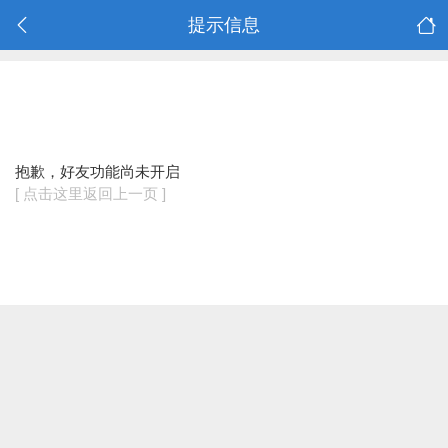
提示信息
抱歉，好友功能尚未开启
[ 点击这里返回上一页 ]