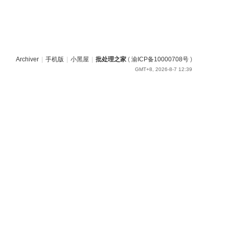
Archiver
|
手机版
|
小黑屋
|
批处理之家
(
渝ICP备10000708号
)
GMT+8, 2026-8-7 12:39