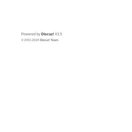
Powered by
Discuz!
X3.5
© 2001-2026
Discuz! Team
.