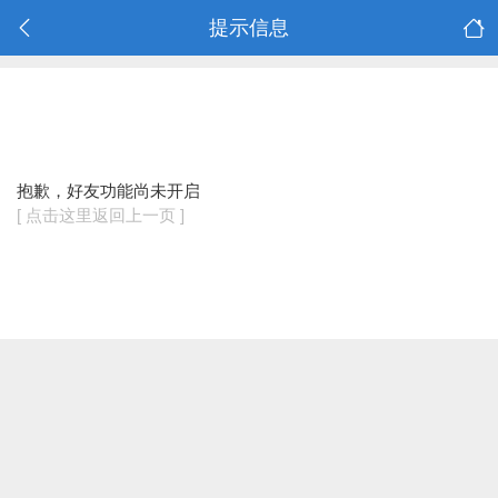
提示信息
抱歉，好友功能尚未开启
[ 点击这里返回上一页 ]