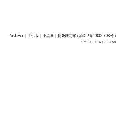
Archiver
|
手机版
|
小黑屋
|
批处理之家
(
渝ICP备10000708号
)
GMT+8, 2026-8-8 21:58