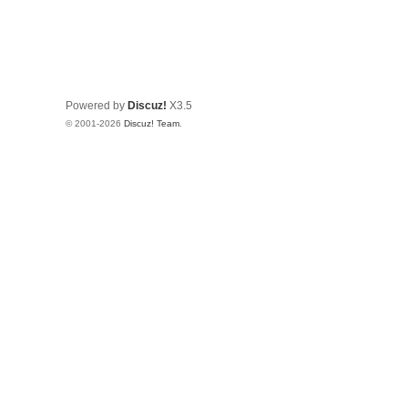
Powered by
Discuz!
X3.5
© 2001-2026
Discuz! Team
.