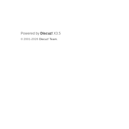
Powered by
Discuz!
X3.5
© 2001-2026
Discuz! Team
.