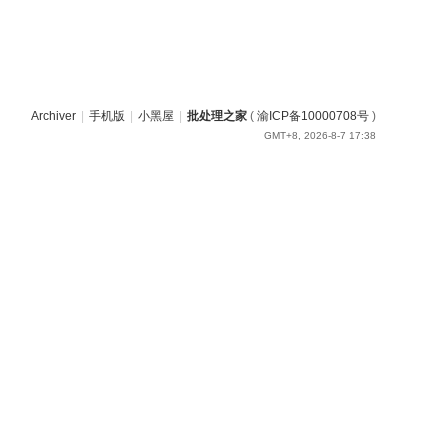
Archiver
|
手机版
|
小黑屋
|
批处理之家
(
渝ICP备10000708号
)
GMT+8, 2026-8-7 17:38