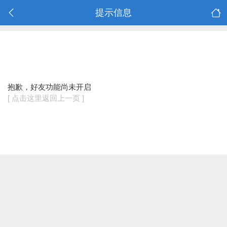
提示信息
抱歉，好友功能尚未开启
[ 点击这里返回上一页 ]