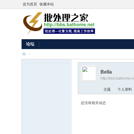
设为首页
收藏本站
论坛
›
批
处
Bella
http://bbs.bathome.
理
之
主题
个人资料
家
还没有相关动态