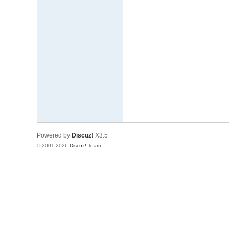
Powered by
Discuz!
X3.5
© 2001-2026
Discuz! Team
.