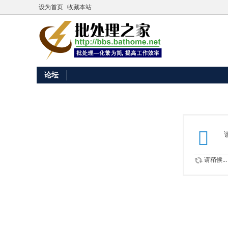
设为首页
收藏本站
论坛
请稍候...