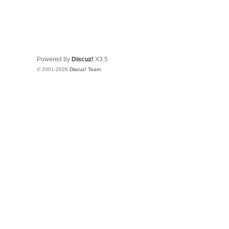
Powered by
Discuz!
X3.5
© 2001-2026
Discuz! Team
.