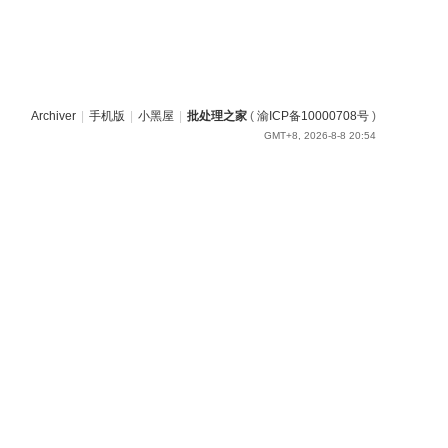
Archiver
|
手机版
|
小黑屋
|
批处理之家
(
渝ICP备10000708号
)
GMT+8, 2026-8-8 20:54