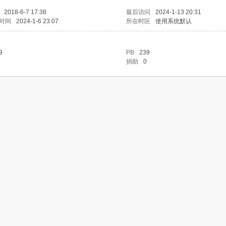
2018-6-7 17:38
最后访问
2024-1-13 20:31
时间
2024-1-6 23:07
所在时区
使用系统默认
9
PB
239
捐助
0