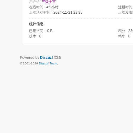
用户组
三级士官
在线时间
45 小时
注册时间
上次活动时间
2024-11-21 23:35
上次发表
统计信息
已用空间
0 B
积分
23
技术
0
精华
0
Powered by
Discuz!
X3.5
© 2001-2026
Discuz! Team
.