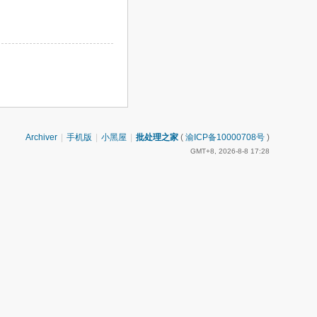
Archiver
|
手机版
|
小黑屋
|
批处理之家
(
渝ICP备10000708号
)
GMT+8, 2026-8-8 17:28