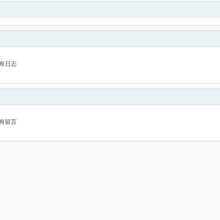
有日志
有留言