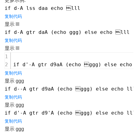
更多示例:
if d-A lss daa echo lll
复制代码
显示 lll
if d-A gtr daA (echo ggg) else echo lll
复制代码
显示 lll
if d'-A gtr d9aA (echo ggg) else echo 
复制代码
显示 ggg
if d--A gtr d9aA (echo ggg) else echo lll
复制代码
显示 ggg
if d'-A gtr d9'A (echo ggg) else echo lll
复制代码
显示 ggg