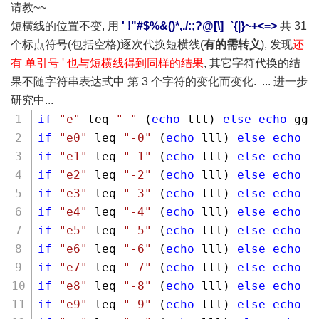
请教~~
短横线的位置不变, 用
' !"#$%&()*,./:;?@[\]_`{|}~+<=>
共 31
个标点符号(包括空格)逐次代换短横线(
有的需转义
), 发现
还
有 单引号 ' 也与短横线得到同样的结果
, 其它字符代换的结
果不随字符串表达式中 第 3 个字符的变化而变化. ... 进一步
研究中...
if
"e"
 leq 
"-"
 (
echo
 lll) 
else
echo
 ggg
if
"e0"
 leq 
"-0"
 (
echo
 lll) 
else
echo
 g
if
"e1"
 leq 
"-1"
 (
echo
 lll) 
else
echo
 g
if
"e2"
 leq 
"-2"
 (
echo
 lll) 
else
echo
 g
if
"e3"
 leq 
"-3"
 (
echo
 lll) 
else
echo
 g
if
"e4"
 leq 
"-4"
 (
echo
 lll) 
else
echo
 g
if
"e5"
 leq 
"-5"
 (
echo
 lll) 
else
echo
 g
if
"e6"
 leq 
"-6"
 (
echo
 lll) 
else
echo
 g
if
"e7"
 leq 
"-7"
 (
echo
 lll) 
else
echo
 g
if
"e8"
 leq 
"-8"
 (
echo
 lll) 
else
echo
 g
if
"e9"
 leq 
"-9"
 (
echo
 lll) 
else
echo
 g