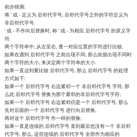
初步猜测:
将 ' 或 - 定义为 后邻代字号, 后邻代字号之外的字符定义为
非后邻代字号.
' 或 - 不作向后替换时, 称 ' 或 - 为相应 后邻代字号 的原义字
符.
两个字符串中, 从左至右, 逐一对应位置的字符进行比较.
如果在遇到 后邻代字号 之前出现不同, 那么依据出现不同时
两个字符的大小, 来决定两个字符串的大小.
如果一直达到要比较 后邻代字号, 那么 后邻代字号 的处理
方式如下:
如果一个 后邻代字号 右边紧邻一个 非后邻代字号 字符, 那
么此 后邻代字号 替换为那个紧邻的非后邻代字号字符;
如果一个 后邻代字号 右边紧邻仍是一个 后邻代字号, 那么
先对后面的一个 后邻代字号 进行向后替换,
再对这个 后邻代字号 作一样的替换;
如果一直是连续的 后邻代字号 直到最后也没有一个 非后邻
代字号, 那么, 这些连续的 后邻代字号 全部作为相应的