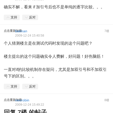
确实不解，看来 if 加引号后也不是单纯的逐字比较。。。
支持
反对
点击重新加载
batman
7楼
2009-12-24 15:40:58
个人猜测楼主是在测试代码时发现的这个问题吧？
楼主提出的这个问题确实令人费解，好问题！好伤脑筋！
一直对if的比较机制存在疑问，尤其是加双引号和不加双引
号下的区别。。。
支持
反对
点击重新加载
neorobin
8楼
2009-12-24 15:49:22
回复 7楼 的帖子