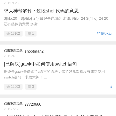
2015-9-23
求大神帮解释下这段shell代码的意思
${file:20：${#file}-24} 最好是详细点 比如: #file -24 ${#file}-24 20
还有整体的意思 多谢 ...
16102
1
#问题求助
点击重新加载
shootman2
2015-9-1
[已解决]gawk中如何使用switch语句
据说是gawk是借鉴了c语言的语法，试了好几次都没有成功使用
switch语句，求助大神！ ...
12903
3
#
点击重新加载
77720666
2015-7-19