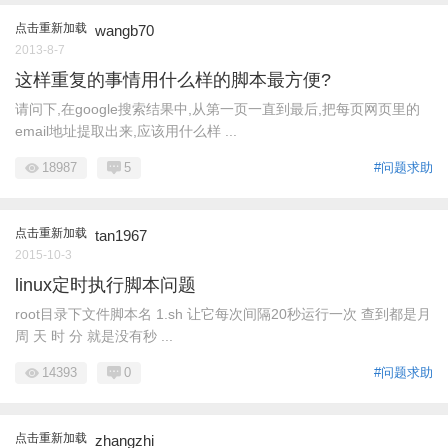
点击重新加载
wangb70
2013-8-7
这样重复的事情用什么样的脚本最方便?
请问下,在google搜索结果中,从第一页一直到最后,把每页网页里的
email地址提取出来,应该用什么样 ...
18987
5
#问题求助
点击重新加载
tan1967
2015-10-3
linux定时执行脚本问题
root目录下文件脚本名 1.sh 让它每次间隔20秒运行一次 查到都是月
周 天 时 分 就是没有秒 ...
14393
0
#问题求助
点击重新加载
zhangzhi