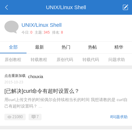
UNIX/Linux Shell
UNIX/Linux Shell
今日:
0
主题:
345
排名:
8
全部
最新
热门
热帖
精华
原创教程
转载教程
原创代码
转载代码
问题求助
点击重新加载
chouxia
2015-10-23
[已解决]curl命令有超时设置么？
用curl上传文件的时候偶尔会持续相当长的时间 我想请教的是 curl自
己有超时设置吗？ ...
21080
7
#问题求助