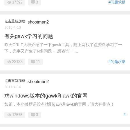
17392
3
#问题求助
点击重新加载
shootman2
2015-4-10
有关gawk学习的问题
昨天CRLF大神介绍了一下gawk工具，随上网找了点资料学习了一
下，完事又产生了N多问题， 想咨询一 ...
23132
11
#问题求助
点击重新加载
shootman2
2015-4-14
求windows版本的gawk和awk的官网
如题，本小菜楞是没有找到gawk和awk的官网，请大神指点！
12575
3
#