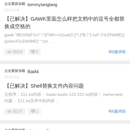
点击重新加载
tommytangtang
2015-4-8
【已解决】GAWK里面怎么样把文档中的逗号全都替
换成空格的
gawk "BEGIN{FS=\",\"}FNR==1{sub(/\.[^\.]*$/,\"1.txt\",FILENAME)}
{print>FILENAME}" *.txt ...
18314
2
#问题求助
点击重新加载
BatAli
2015-4-8
【已解决】Shell替换文件内容问题
主程序：111.txt内容： baidu:baidu 123 222.txt内容： name=test
问题： 111.txt文件中的内容 ...
16137
1
#问题求助