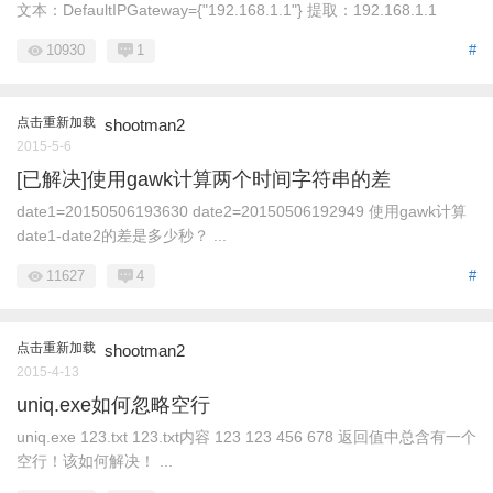
文本：DefaultIPGateway={"192.168.1.1"} 提取：192.168.1.1
10930
1
#
点击重新加载
shootman2
2015-5-6
[已解决]使用gawk计算两个时间字符串的差
date1=20150506193630 date2=20150506192949 使用gawk计算
date1-date2的差是多少秒？ ...
11627
4
#
点击重新加载
shootman2
2015-4-13
uniq.exe如何忽略空行
uniq.exe 123.txt 123.txt内容 123 123 456 678 返回值中总含有一个
空行！该如何解决！ ...