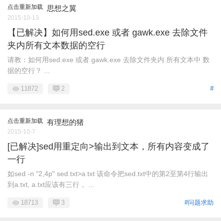
点击重新加载
思想之翼
2015-10-13
【已解决】如何用sed.exe 或者 gawk.exe 去除文件
夹内所有文本数据的空行
请教：如何用sed.exe 或者 gawk.exe 去除文件夹内 所有文本中 数
据的空行？ ...
11872
2
#
点击重新加载
有理想的猪
2015-10-7
[已解决]sed用重定向>输出到文本，所有内容变成了
一行
如sed -n "2,4p" sed.txt>a.txt 该命令把sed.txt中的第2至第4行输出
到a.txt, a.txt应该有三行， ...
18713
3
#问题求助