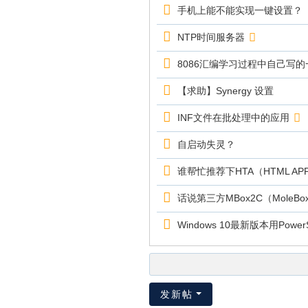
手机上能不能实现一键设置？
NTP时间服务器
8086汇编学习过程中自己写
【求助】Synergy 设置
INF文件在批处理中的应用
自启动失灵？
谁帮忙推荐下HTA（HTML APP
话说第三方MBox2C（MoleB
Windows 10最新版本用Powe
发新帖