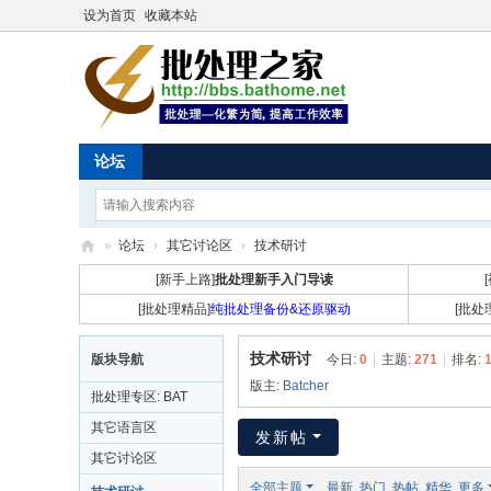
设为首页
收藏本站
论坛
»
论坛
›
其它讨论区
›
技术研讨
批
[新手上路]
批处理新手入门导读
处
[批处理精品]
纯批处理备份&还原驱动
[批处
理
技术研讨
版块导航
今日:
0
|
主题:
271
|
排名:
之
版主:
Batcher
批处理专区: BAT
家
CMD DOS
其它语言区
发新帖
其它讨论区
全部主题
最新
热门
热帖
精华
更多