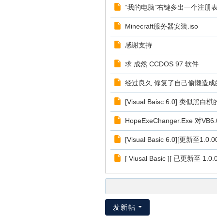
“我的电脑”右键多出一个注册
Minecraft服务器安装.iso
感谢支持
求 成然 CCDOS 97 软件
经过良久 修复了自己偷懒造成
[Visual Baisc 6.0] 类似黑
HopeExeChanger.Exe 
[Visual Basic 6.0][更新至1.
[ Viusal Basic ][ 已更新至 1.0.0
发新帖