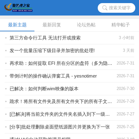
搜索关键字
最新主题
最新回复
论坛热帖
精华帖子
第三方命令行工具 无法打开或搜索
3 小时前
发一个批量压缩下级目录并加密的批处理!
3 天前
再求助：如何提取 EFI 所在分区的盘符（多为隐藏分区）
2026-7-31
带倒计时的操作确认弹窗工具 - yesnotimer
2026-7-31
已解决：如何判断wim映像的版本
2026-7-30
跪求！将所有文件夹及所有文件夹下的所有子文件夹的文件名中的固定字符替换为指定字符
2026-7-29
[已解决]将当前文件夹的文件夹名插入到下一级子目录的每一个子文件夹的特定位置重命名
2026-7-27
[分享]批处理删除桌面壁纸源图片并更换为下一张
2026-7-25