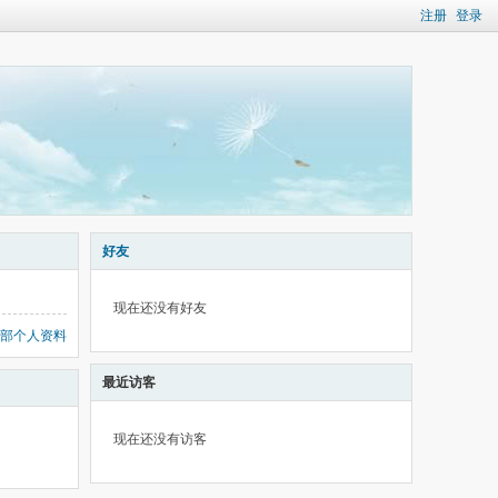
注册
登录
好友
现在还没有好友
部个人资料
最近访客
现在还没有访客