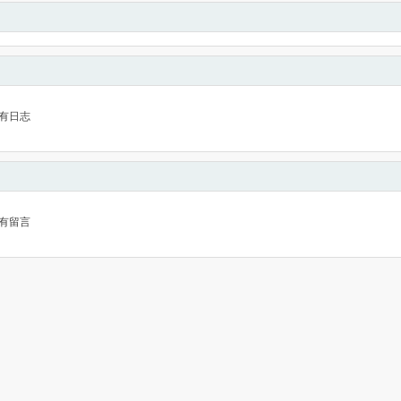
有日志
有留言