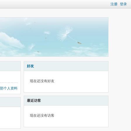
注册
登录
好友
现在还没有好友
部个人资料
最近访客
现在还没有访客