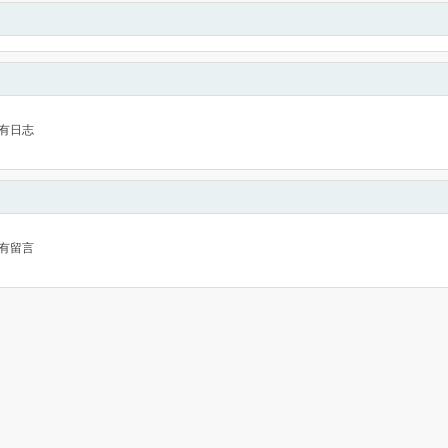
有日志
有留言