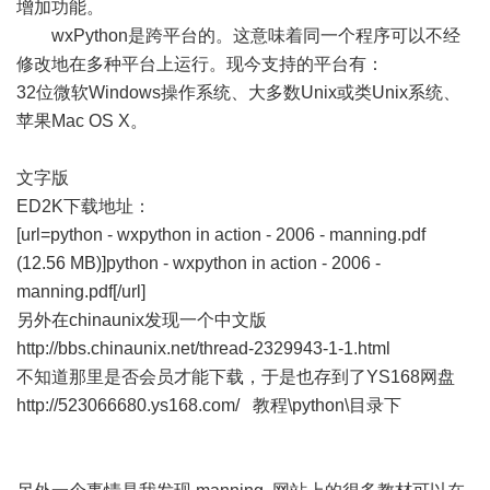
增加功能。
wxPython是跨平台的。这意味着同一个程序可以不经
修改地在多种平台上运行。现今支持的平台有：
32位微软Windows操作系统、大多数Unix或类Unix系统、
苹果Mac OS X。
文字版
ED2K下载地址：
[url=
python - wxpython in action - 2006 - manning.pdf
(12.56 MB)
]python - wxpython in action - 2006 -
manning.pdf[/url]
另外在chinaunix发现一个中文版
http://bbs.chinaunix.net/thread-2329943-1-1.html
不知道那里是否会员才能下载，于是也存到了YS168网盘
http://523066680.ys168.com/
教程\python\目录下