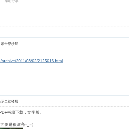
感谢分享
显示全部楼层
/archive/2011/08/02/2125016.html
显示全部楼层
N相关PDF书籍下载，文字版。
面倒是很漂亮=_=）