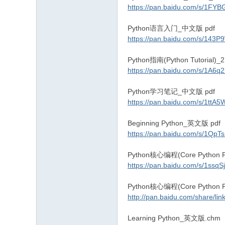
https://pan.baidu.com/s/1F
Python语言入门_中文版 pdf
https://pan.baidu.com/s/1
Python指南(Python Tutorial
https://pan.baidu.com/s/1A
Python学习笔记_中文版 pdf
https://pan.baidu.com/s/1
Beginning Python_英文版 pdf
https://pan.baidu.com/s/1
Python核心编程(Core Python
https://pan.baidu.com/s/1s
Python核心编程(Core Python
http://pan.baidu.com/share/
Learning Python_英文版.chm