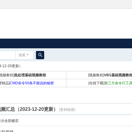
搜索
搜
-12-20更新）
索
[视频教程]
批处理基础视频教程
[视频教程]
VBS基础视频教
理精品]
CMD命令50条不能说的秘密
[在线下载]
第三方命令行工
频汇总（2023-12-20更新）
[复制链接]
显示全部楼层