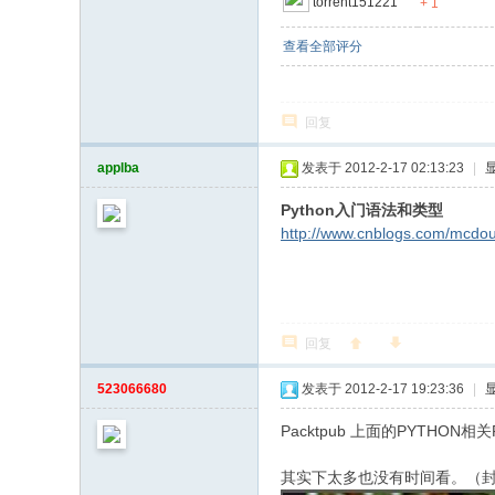
torrent151221
+ 1
查看全部评分
回复
applba
发表于 2012-2-17 02:13:23
|
Python入门语法和类型
http://www.cnblogs.com/mcdou
回复
523066680
发表于 2012-2-17 19:23:36
|
Packtpub 上面的PYTHO
其实下太多也没有时间看。（封