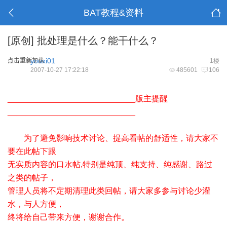
BAT教程&资料
[原创]
批处理是什么？能干什么？
点击重新加载
youxi01
1楼
2007-10-27 17:22:18
485601
106
____________________________版主提醒
____________________________
为了避免影响技术讨论、提高看帖的舒适性，请大家不
要在此帖下跟
无实质内容的口水帖,特别是纯顶、纯支持、纯感谢、路过
之类的帖子，
管理人员将不定期清理此类回帖，请大家多参与讨论少灌
水，与人方便，
终将给自己带来方便，谢谢合作。