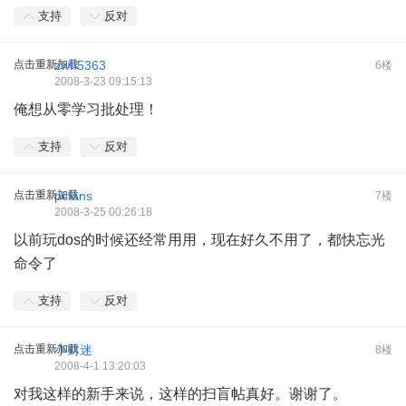
支持
反对
点击重新加载
zwh5363
6楼
2008-3-23 09:15:13
俺想从零学习批处理！
支持
反对
点击重新加载
pcfans
7楼
2008-3-25 00:26:18
以前玩dos的时候还经常用用，现在好久不用了，都快忘光
命令了
支持
反对
点击重新加载
小财迷
8楼
2008-4-1 13:20:03
对我这样的新手来说，这样的扫盲帖真好。谢谢了。