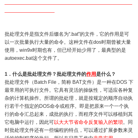
______________________________________________
__________________
批处理文件是指文件后缀名为“.bat”的文件，它的作用是可
以一次批量执行大量的命令。这种文件在dos时期曾被大量
使用，win9x时期也有，但已经开始少用了，最典型的是
autoexec.bat这个文件了。
1．什么是批处理文件？批处理文件的
作用
是什么？
批处理文件（Batch File，简称 BAT文件）是一种在DOS 下
最常用的可执行文件。它具有灵活的操纵性，可适应各种复
杂的计算机操作。所谓的批处理，就是按规定的顺序自动执
行若干个指定的DOS命令或程序。即是把原来一个一个执
行的命令汇总起来，成批的执行，而程序文件可以移植到其
它电脑中运行，因此可
以大大节省命令反复输入的繁琐
。同
时批处理文件还有一些编程的特点，可以通过扩展参数来灵