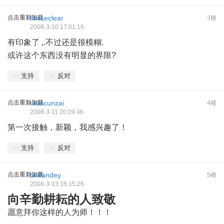
点击重新加载
fforceclear
3楼
2008-3-10 17:01:16
有印象了 ,.不过还是很模糊.
或许这个东西没有明显的界限?
支持
反对
点击重新加载
nidecunzai
4楼
2008-3-11 20:09:46
第一次接触，新颖，我感兴趣了！
支持
反对
点击重新加载
bnlfandey
5楼
2008-3-13 16:15:26
向辛勤耕耘的人致敬
愿意拜你这样的人为师！！！