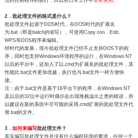
活的控制程序的执行，所以在日常工作中
非常实用
。
2．批处理文件的格式是什么？
批处理文件起源于DOS时代，在DOS时代的扩展名
为.bat（即是batch的缩写），可使用Copy con、Edit、
WPS等DOS程序来编辑。
经时代的发展，现今批处理文件已经不止支持DOS下的程
序，同时也支持Windows环境程序的运行，在Windows NT
以后的平台中，还加入了以.cmd为扩展名的批处理文件，其
性能比.bat文件更加优越，执行也与.bat文件一样方便快
捷。
注：由于.bat文件是基于16平台下的程序，在Windows NT
及以后的32位中运行时偶尔会出现堆栈溢出之类的错误，所
以建议在新的系统中尽可能的采用.cmd扩展的批处理文件代
替.bat的文件。
3．
如何来编写
批处理文件？
其实编写批处理文件并没有什么编程环境的要求，任何一个