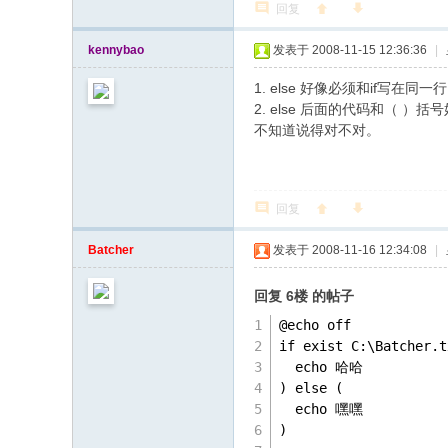
回复
kennybao
发表于 2008-11-15 12:36:36
|
1. else 好像必须和if写在
2. else 后面的代码和（ ）
不知道说得对不对。
回复
Batcher
发表于 2008-11-16 12:34:08
|
回复 6楼 的帖子
@echo off
if exist C:\Batcher.t
  echo 哈哈
) else (
  echo 嘿嘿
)