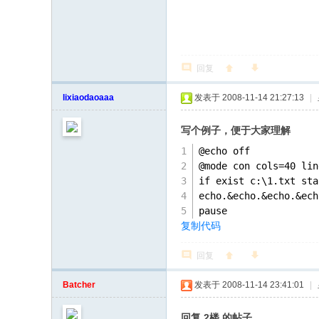
回复
lixiaodaoaaa
发表于 2008-11-14 21:27:13
|
写个例子，便于大家理解
@echo off
@mode con cols=40 lin
if exist c:\1.txt st
echo.&echo.&echo.&ech
pause
复制代码
回复
Batcher
发表于 2008-11-14 23:41:01
|
回复 2楼 的帖子