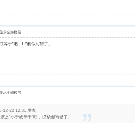
显示全部楼层
于或等于”吧，LZ貌似写错了。
显示全部楼层
8-12-22 12:31 发表
应该是“小于或等于”吧，LZ貌似写错了。