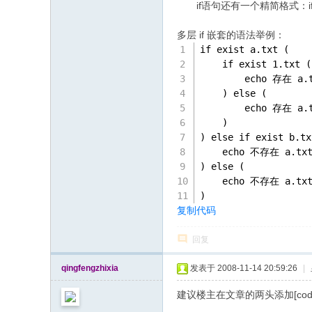
if语句还有一个精简格式：i
多层 if 嵌套的语法举例：
if exist a.txt (
    if exist 1.txt (
        echo 存在 a.
    ) else (
        echo 存在 a
    )
) else if exist b.tx
    echo 不存在 a.tx
) else (
    echo 不存在 a.txt
)
复制代码
回复
qingfengzhixia
发表于 2008-11-14 20:59:26
|
建议楼主在文章的两头添加[code][