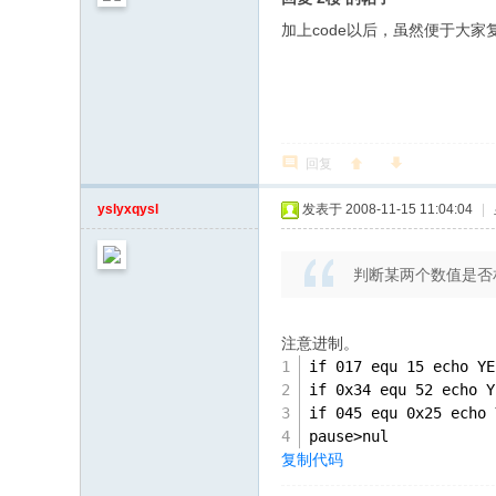
加上code以后，虽然便于大
回复
yslyxqysl
发表于 2008-11-15 11:04:04
|
判断某两个数值是否相等
注意进制。
if 017 equ 15 echo YE
if 0x34 equ 52 echo Y
if 045 equ 0x25 echo 
pause>nul
复制代码