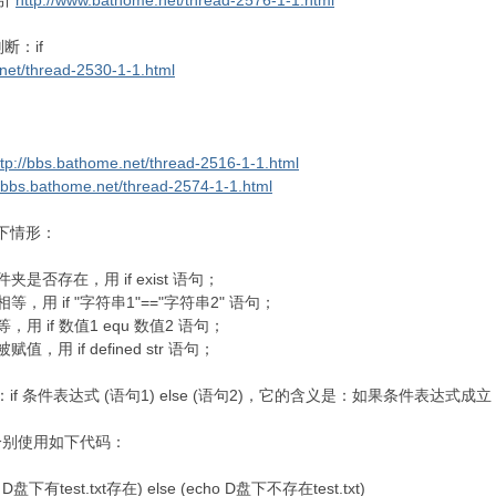
索引
http://www.bathome.net/thread-2576-1-1.html
断：if
.net/thread-2530-1-1.html
ttp://bbs.bathome.net/thread-2516-1-1.html
//bbs.bathome.net/thread-2574-1-1.html
下情形：
存在，用 if exist 语句；
 if "字符串1"=="字符串2" 语句；
if 数值1 equ 数值2 语句；
if defined str 语句；
 条件表达式 (语句1) else (语句2)，它的含义是：如果条件表达式
别使用如下代码：
ho D盘下有test.txt存在) else (echo D盘下不存在test.txt)