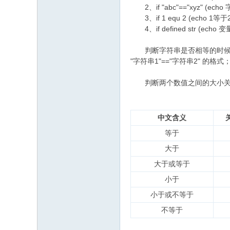
2、if "abc"=="xyz" (ec
3、if 1 equ 2 (echo 1等于2)
4、if defined str (echo
判断字符串是否相等的时候，if会
"字符串1"=="字符串2" 的格
判断两个数值之间的大小关系，
中文含义
等于
大于
大于或等于
小于
小于或不等于
不等于