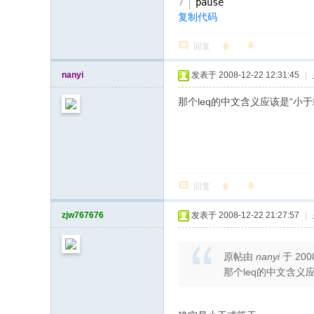
pause
复制代码
回复
nanyi
发表于 2008-12-22 12:31:45
|
那个leq的中文含义应该是“小
回复
zjw767676
发表于 2008-12-22 21:27:57
|
原帖由
nanyi
于 200
那个leq的中文含义