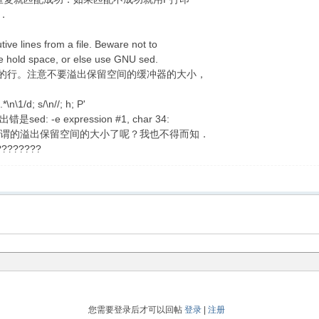
．
ive lines from a file. Beware not to
the hold space, or else use GNU sed.
的行。注意不要溢出保留空间的缓冲器的大小，
).*\n\1/d; s/\n//; h; P'
d: -e expression #1, char 34:
nd.是不是所谓的溢出保留空间的大小了呢？我也不得而知．
???????
您需要登录后才可以回帖
登录
|
注册