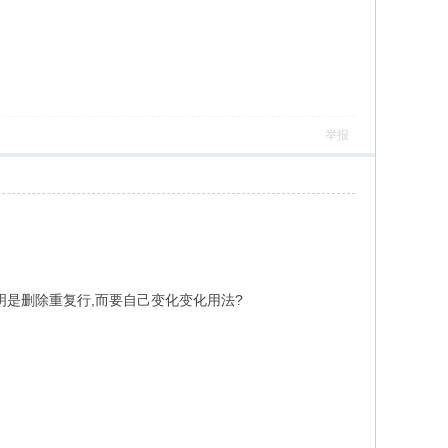
举报
接说明是删除重复行,而要自己变化变化用法?