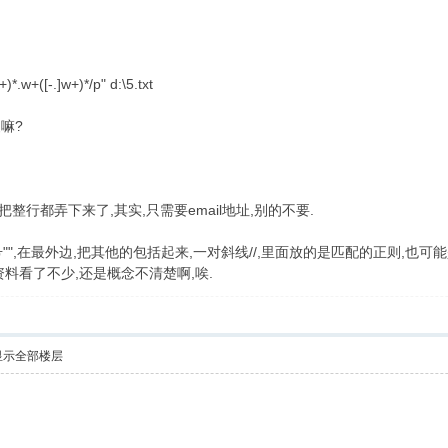
)*.w+([-.]w+)*/p" d:\5.txt
嘛?
址,把整行都弄下来了,其实,只需要email地址,别的不要.
中,一对双引号"",在最外边,把其他的包括起来,一对斜线//,里面放的是匹配的正
资料看了不少,还是概念不清楚啊,唉.
显示全部楼层