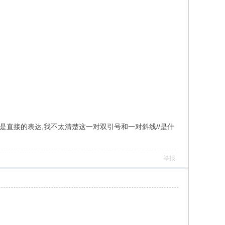
则,也可能是直接的表达,我不太清楚这一对双引号和一对斜线//是什
举报