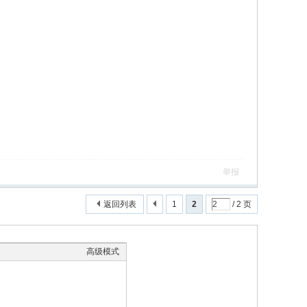
举报
返回列表
1
2
/ 2 页
高级模式