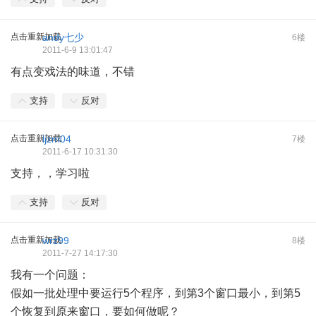
点击重新加载
andy七少
6楼
2011-6-9 13:01:47
有点变戏法的味道，不错
支持
反对
点击重新加载
ljzm04
7楼
2011-6-17 10:31:30
支持，，学习啦
支持
反对
点击重新加载
wrz99
8楼
2011-7-27 14:17:30
我有一个问题：
假如一批处理中要运行5个程序，到第3个窗口最小，到第5
个恢复到原来窗口，要如何做呢？