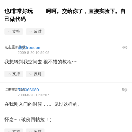
也f非常好玩
呵呵。交给你了，直接实验下。自
己做代码
支持
反对
点击重新加载
基拉freedom
4楼
2009-8-20 10:59:05
我想转到我空间去 很不错的教程~~
支持
反对
点击重新加载
523066680
5楼
2009-8-20 11:32:07
在我刚入门的时候…… 见过这样的。
怀念~（破例回帖拉！）
支持
反对