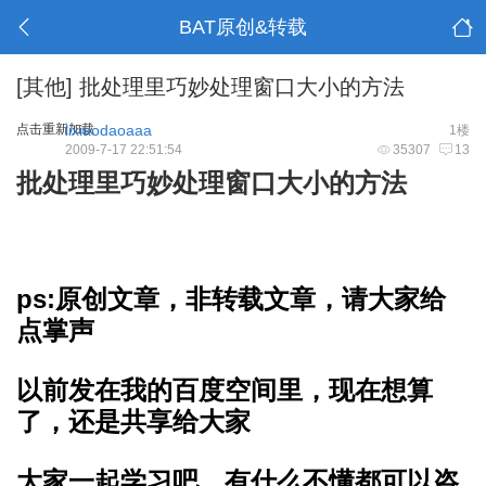
BAT原创&转载
[其他]
批处理里巧妙处理窗口大小的方法
点击重新加载
lixiaodaoaaa
1楼
2009-7-17 22:51:54
35307
13
批处理里巧妙处理窗口大小的方法
ps:原创文章，非转载文章，请大家给
点掌声
以前发在我的百度空间里，现在想算
了，还是共享给大家
大家一起学习吧，有什么不懂都可以咨