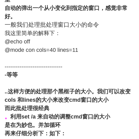
自动的弹出一个从小
变化到指定的窗口
，感觉非常
好。
一般我们处理批处理窗口大小的命令
我
这里简单的解释下：
@echo off
@mode con cols=40 lines=11
-------------------------------
-
等等
..
这样方便的处理那个黑框子的大小。我们可以改变
cols
和
lines
的大小来改变
cmd
窗口的大小
而此批处理很经典
。
利用
set /a
来自动的调整
cmd
窗口的大小
是在为妙也。并加循环
再来仔细分析下：如下：