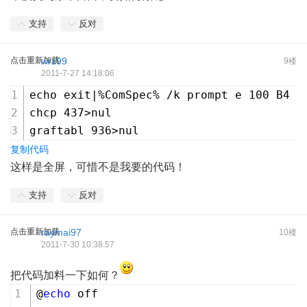
支持
反对
点击重新加载
wrz99
9楼
2011-7-27 14:18:06
echo exit|%ComSpec% /k prompt e 100 B4 0
chcp 437>nul
graftabl 936>nul
复制代码
这样是全屏，可惜不是我要的代码！
支持
反对
点击重新加载
raymai97
10楼
2011-7-30 10:38:57
把代码加料一下如何？
@
echo
 off 