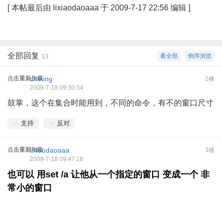
[
本帖最后由 lixiaodaoaaa 于 2009-7-17 22:56 编辑
]
全部回复
看全部
倒序浏览
13
点击重新加载
chming
2楼
2009-7-18 09:30:34
鼓掌，这个在集合时能用到，不同的命令，有不的窗口尺寸
支持
反对
点击重新加载
lixiaodaoaaa
3楼
2009-7-18 09:47:18
也可以 用set /a 让他从一个指定的窗口 变成一个 非
常小的窗口