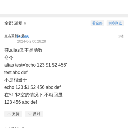
全部回复
看全部
倒序浏览
6
点击重新加载
Five66
2楼
2024-6-2 00:28:28
额,alias又不是函数
命令
alias test='echo 123 $1 $2 456'
test abc def
不是相当于
echo 123 $1 $2 456 abc def
在$1 $2空的情况下,不就回显
123 456 abc def
支持
反对