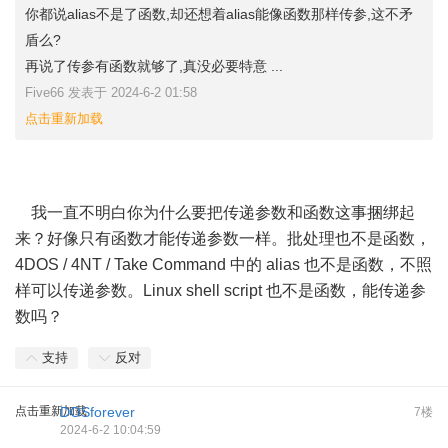
你都说alias不是了函数,却还想着alias能像函数那样传参,这不矛
盾么?
再说了传参有函数就够了,真没必要特意 ...
Five66 发表于 2024-6-2 01:58
点击重新加载
我一直不明白你为什么要把传递参数和函数这事捆绑起
来？好像只有函数才能传递参数一样。批处理也不是函数，
4DOS / 4NT / Take Command 中的 alias 也不是函数，不照
样可以传递参数。Linux shell script 也不是函数，能传递参
数吗？
支持
反对
点击重新加载
DOSforever
7楼
2024-6-2 10:04:59