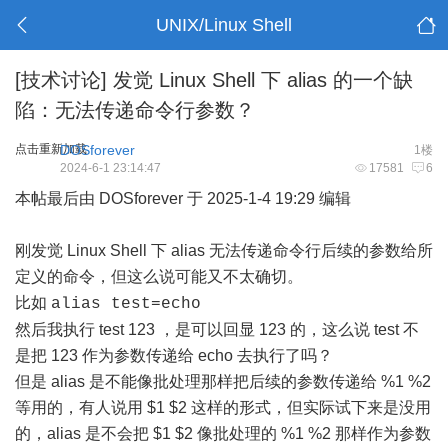
UNIX/Linux Shell
[技术讨论]
发觉 Linux Shell 下 alias 的一个缺
陷：无法传递命令行参数？
点击重新加载
DOSforever
1楼
2024-6-1 23:14:47
17581
6
本帖最后由 DOSforever 于 2025-1-4 19:29 编辑
刚发觉 Linux Shell 下 alias 无法传递命令行后续的参数给所
定义的命令，但这么说可能又不太确切。
比如
alias test=echo
然后我执行 test 123 ，是可以回显 123 的，这么说 test 不
是把 123 作为参数传递给 echo 去执行了吗？
但是 alias 是不能像批处理那样把后续的参数传递给 %1 %2
等用的，有人说用 $1 $2 这样的形式，但实际试下来是没用
的，alias 是不会把 $1 $2 像批处理的 %1 %2 那样作为参数