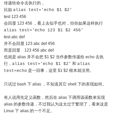
传递给命令去执行的，
比如
alias test='echo $1 $2'
test 123 456
会回显 123 456 ，看上去似乎也对，但你如果这样执行
alias test='echo 123 $1 $2 456'
test abc def
并不会回显 123 abc def 456
而是回显 123 456 abc def
也就是 alias 并不会把 $1 $2 当作参数传递给 echo 去执
行，
和
alias test='echo $1 $2'
alias
是一回事，这里 $1 $2 根本就没用。
test=echo
只试过 bash 下 alias ，不知道其它 shell 下的表现如何。
有人说用先定义函数，然后在 alias 下调用该函数来实现
alias 的参数传递，不过我认为这太过于繁琐了，看来这是
Linux 下 alias 的一个不足。