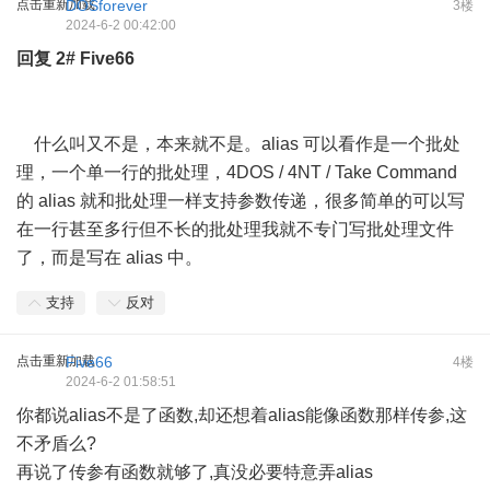
点击重新加载
DOSforever
3楼
2024-6-2 00:42:00
回复
2#
Five66
什么叫又不是，本来就不是。alias 可以看作是一个批处
理，一个单一行的批处理，4DOS / 4NT / Take Command
的 alias 就和批处理一样支持参数传递，很多简单的可以写
在一行甚至多行但不长的批处理我就不专门写批处理文件
了，而是写在 alias 中。
支持
反对
点击重新加载
Five66
4楼
2024-6-2 01:58:51
你都说alias不是了函数,却还想着alias能像函数那样传参,这
不矛盾么?
再说了传参有函数就够了,真没必要特意弄alias