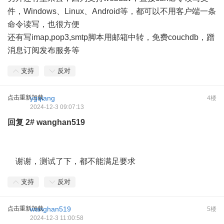
件，Windows、Linux、Android等，都可以不用客户端一条
命令读写，也很方便
还有写imap,pop3,smtp脚本用邮箱中转，免费couchdb，蹭
消息订阅发布服务等
支持
反对
点击重新加载
ygqiang
4楼
2024-12-3 09:07:13
回复
2#
wanghan519
谢谢，测试了下，都不能满足要求
支持
反对
点击重新加载
wanghan519
5楼
2024-12-3 11:00:58