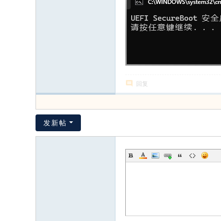
回复
发新帖