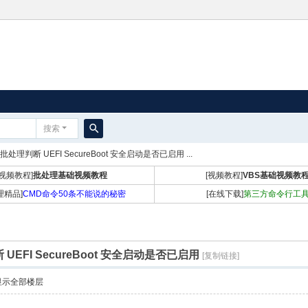
搜索
搜
]批处理判断 UEFI SecureBoot 安全启动是否已启用 ...
索
[视频教程]
批处理基础视频教程
[视频教程]
VBS基础视频教
理精品]
CMD命令50条不能说的秘密
[在线下载]
第三方命令行工
UEFI SecureBoot 安全启动是否已启用
[复制链接]
显示全部楼层