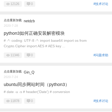
12126
0
#技术讨论
点击重新加载
netdzb
2020-7-28
python3如何正确安装解密模块
# -*- coding: UTF-8 -*- import base64 import os from
Crypto.Cipher import AES # AES key ...
11346
0
#问题求助
点击重新加载
Gin_Q
2020-7-24
ubuntu同步网站时间（python3）
# date -u -s # header('Date') # conversion
11878
0
#技术讨论