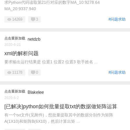
求Python代码读取第21行对应的数字MA_10:9278.64
MA_20:9337.940
14269
3
#问题求助
点击重新加载
netdzb
2020-6-21
xml的解析问题
要求输出运行结果是 位置1 位置2 位置3 歌手姓名 ...
11178
0
#问题求助
点击重新加载
Blakelee
2020-6-2
[已解决]python如何批量提取txt的数据做矩阵运算
有一个txt文件(见附件)，想批量提取其中的数据分别作为矩阵
A(1X10)和矩阵B(6X10)，然后计算出矩 ...