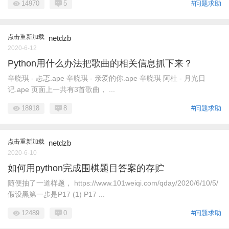
14970
5
#问题求助
点击重新加载
netdzb
2020-6-12
Python用什么办法把歌曲的相关信息抓下来？
辛晓琪 - 忐忑.ape 辛晓琪 - 亲爱的你.ape 辛晓琪 阿杜 - 月光日
记.ape 页面上一共有3首歌曲， ...
18918
8
#问题求助
点击重新加载
netdzb
2020-6-10
如何用python完成围棋题目答案的存贮
随便抽了一道样题， https://www.101weiqi.com/qday/2020/6/10/5/
假设黑第一步是P17 (1) P17 ...
12489
0
#问题求助