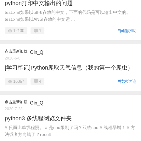
python打印中文输出的问题
test.xml如果以utf-8存放的中文，下面的代码是可以输出中文的。
test.xml如果以ANSI存放的中文运 ...
12130
1
#问题求助
点击重新加载
Gin_Q
2020-6-8
[学习笔记]Python爬取天气信息（我的第一个爬虫）
16867
4
#技术讨论
点击重新加载
Gin_Q
2020-7-28
python3 多线程浏览文件夹
# 反而比单线程慢。 # 是cpu限制了吗？双核cpu # 线程暴增！ # 方
法或者方向错了？result: ...