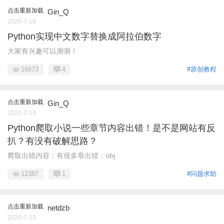
点击重新加载
Gin_Q
2020-7-18
Python实现中文数字替换成阿拉伯数字
大家有兴趣可以测测！
16673
4
#原创教程
点击重新加载
Gin_Q
2020-7-13
Python爬取小说一些章节内容出错！是不是网站有反
扒？有没有破解思路？
爬取出错内容：有很多章出错：obj
12387
1
#问题求助
点击重新加载
netdzb
2020-7-13