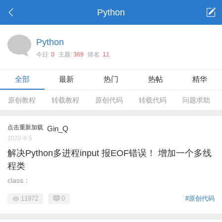
Python
Python
今日:
0
主题:
369
排名:
11
全部
最新
热门
热帖
精华
原创教程
转载教程
原创代码
转载代码
问题求助
点击重新加载
Gin_Q
2020-8-5
解决Python多进程input 报EOF错误！ 增加一个多线
程类
class：
11972
0
#原创代码