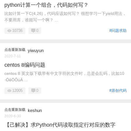
python计算一个组合，代码如何写？
比如计算一下C(4,26)，代码应该如何写？ 很想学习一下yield用法，
不要用库，谁能写一个啊？ ...
10736
0
#问题求助
点击重新加载
yiwuyun
2020-7-11
centos 8编码问题
centos 8 英文版下载带有中文字符的文件时，总是会乱码，比如10
·ÖêÖÔúÄ ...
12005
0
#原创代码
点击重新加载
keshun
2020-6-30
【己解决】求Python代码读取指定行对应的数字