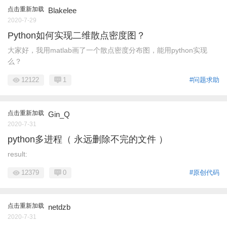
点击重新加载
Blakelee
2020-7-29
Python如何实现二维散点密度图？
大家好，我用matlab画了一个散点密度分布图，能用python实现
么？
12122
1
#问题求助
点击重新加载
Gin_Q
2020-7-31
python多进程（ 永远删除不完的文件 ）
result:
12379
0
#原创代码
点击重新加载
netdzb
2020-7-31