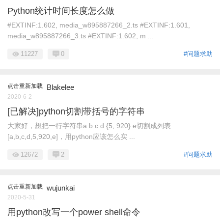
Python统计时间长度怎么做
#EXTINF:1.602, media_w895887266_2.ts #EXTINF:1.601,
media_w895887266_3.ts #EXTINF:1.602, m ...
11227
0
#问题求助
点击重新加载
Blakelee
2020-6-2
[已解决]python切割带括号的字符串
大家好，想把一行字符串a b c d {5, 920} e切割成列表
[a,b,c,d,5,920,e]，用python应该怎么实 ...
12672
2
#问题求助
点击重新加载
wujunkai
2020-5-31
用python改写一个power shell命令