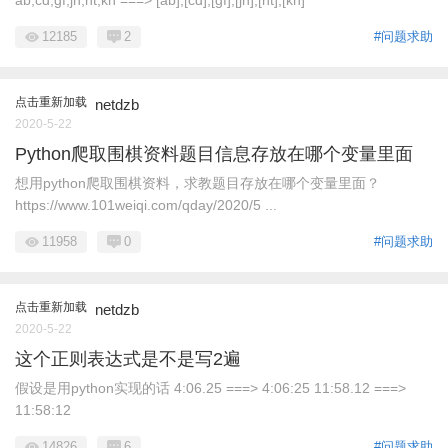
ab,cd,gf,jh,ht,kh ===> [ab],[cd],[gf],[jh],[ht],[kh]
12185
2
#问题求助
点击重新加载
netdzb
2020-5-22
Python爬取围棋资料题目信息存放在哪个变量里面
想用python爬取围棋资料，求教题目存放在哪个变量里面？
https://www.101weiqi.com/qday/2020/5 ...
11958
0
#问题求助
点击重新加载
netdzb
2020-5-22
这个正则表达式是不是写2遍
假设是用python实现的话 4:06.25 ===> 4:06:25 11:58.12 ===>
11:58:12
14826
6
#问题求助