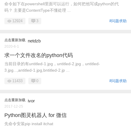
命令如下在powershell里面可以运行，如何把他写成python的代
码？ 主要是ContentType不懂处理 ...
12924
3
#问题求助
点击重新加载
netdzb
2020-6-1
求一个文件改名的python代码
当前目录的有untitled-1.jpg，untitled-2.jpg，untitled-
3.jpg...,antitled-1.jpg,bntitled-2.jp ...
11433
0
#问题求助
点击重新加载
ivor
2017-12-25
Python图灵机器人 for 微信
先命令安装pip install itchat