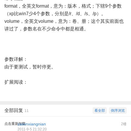
format，全英文format，意为：版本，格式；下辖9个参数
（xp比win7少4个参数，分别是/r、/d、/s、/p）。
volume，全英文volume，意为：卷、册；这个其实前面也
讲过了，参数名在不少命令中都是相通。
参数详解：
由于要测试，暂时停更。
扩展阅读：
全部回复
看全部
倒序浏览
11
点击重新加载
zaixinxiangnian
2楼
2011-9-5 21:32:20