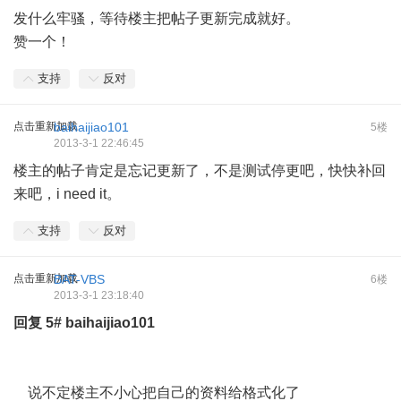
发什么牢骚，等待楼主把帖子更新完成就好。
赞一个！
支持
反对
点击重新加载
baihaijiao101
5楼
2013-3-1 22:46:45
楼主的帖子肯定是忘记更新了，不是测试停更吧，快快补回
来吧，i need it。
支持
反对
点击重新加载
BAT-VBS
6楼
2013-3-1 23:18:40
回复
5#
baihaijiao101
说不定楼主不小心把自己的资料给格式化了