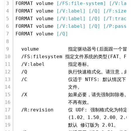
FORMAT volume 
[/FS:file-system]
[/V:lab
FORMAT volume 
[/V:label]
[/Q]
[/F:size]
FORMAT volume 
[/V:label]
[/Q]
[/T:track
FORMAT volume 
[/V:label]
[/Q]
[/P:passe
FORMAT volume 
[/Q]
  volume          指定驱动器号(后面跟一个
  /FS:filesystem 指定文件系统的类型(FAT、FA
  /V:label        指定卷标。
  /Q              执行快速格式化。请注意，
  /C              仅适于 NTFS: 默认情
                  文件。
  /X              如果必要，请先强制卸除
                  不再有效。
  /R:revision     仅 UDF: 强制格式化为特定
                  (
1.02
、
1.50
、
2.00
、
2.0
                  默认 修订版为 
2.01
。