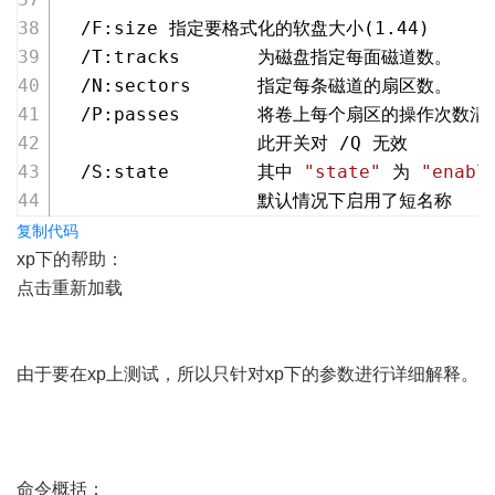
  /F:size 指定要格式化的软盘大小(
1.44
)
  /T:tracks       为磁盘指定每面磁道数。
  /N:sectors      指定每条磁道的扇区数。
  /P:passes       将卷上每个扇区的操作次数清
                  此开关对 /Q 无效
  /S:state        其中 
"state"
 为 
"enabl
                  默认情况下启用了短名称
复制代码
xp下的帮助：
点击重新加载
由于要在xp上测试，所以只针对xp下的参数进行详细解释。
命令概括：