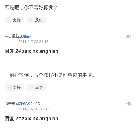
不是吧，你不写好再发？
支持
反对
点击重新加载
cjiabing
3楼
2011-9-7 23:38:15
回复
2#
zaixinxiangnian
耐心等候，写个教程不是件容易的事情。
支持
反对
点击重新加载
329692195
4楼
2011-12-14 19:41:31
回复
2#
zaixinxiangnian