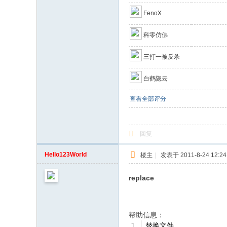
FenoX
科零仿佛
三打一被反杀
白鹤隐云
查看全部评分
回复
Hello123World
楼主
|
发表于 2011-8-24 12:24
replace
帮助信息：
替换文件。