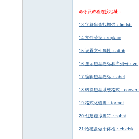
命令及教程连接地址：
13:字符串查找增强：findstr
14:文件替换：replace
15:设置文件属性：attrib
16:显示磁盘卷标和序列号：vol
17:编辑磁盘卷标：label
18:转换磁盘系统格式：convert
19:格式化磁盘：format
20:创建虚拟盘符：subst
21:给磁盘做个体检：chkdsk