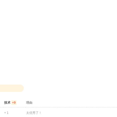
|
技术
+9
理由
+ 1
太优秀了！