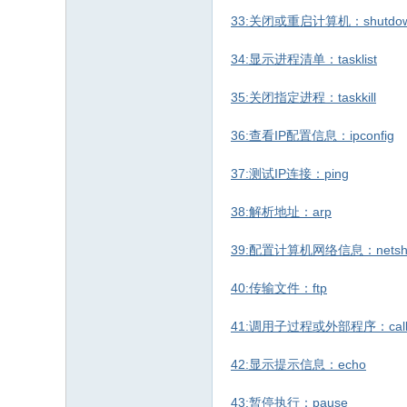
33:关闭或重启计算机：shutdo
34:显示进程清单：tasklist
35:关闭指定进程：taskkill
36:查看IP配置信息：ipconfig
37:测试IP连接：ping
38:解析地址：arp
39:配置计算机网络信息：nets
40:传输文件：ftp
41:调用子过程或外部程序：cal
42:显示提示信息：echo
43:暂停执行：pause