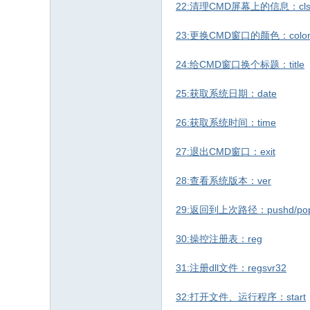
22:清理CMD屏幕上的信息：cl
23:更换CMD窗口的颜色：colo
24:给CMD窗口换个标题：title
25:获取系统日期：date
26:获取系统时间：time
27:退出CMD窗口：exit
28:查看系统版本：ver
29:返回到上次路径：pushd/po
30:操控注册表：reg
31:注册dll文件：regsvr32
32:打开文件、运行程序：start