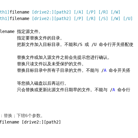
th1]
filename 
[drive2:]
[path2]
[/A]
[/P]
[/R]
[/W]
th1]
filename 
[drive2:]
[path2]
[/P]
[/R]
[/S]
[/W]
[/U]
ilename 指定源文件。
        指定要替换文件的目录。
           把新文件加入目标目录。不能和/S 或 /U 命令行开关搭配使
            替换文件或加入源文件之前会先提示您进行确认。
           替换只读文件以及未受保护的文件。
            替换目标目录中所有子目录的文件。不能与 /
A
 命令开关搭
           等您插入磁盘以后再运行。
            只会替换或更新比源文件日期早的文件。不能与 /
A
 命令行
，意为：替换；下辖6个参数。
filename [drive2:][path2]