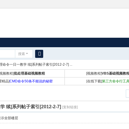
搜索
搜
理命令一日一教学 续]系列帖子索引[2012-2-7] ...
索
[视频教程]
批处理基础视频教程
[视频教程]
VBS基础视频教
理精品]
CMD命令50条不能说的秘密
[在线下载]
第三方命令行工
续]系列帖子索引[2012-2-7]
[复制链接]
显示全部楼层