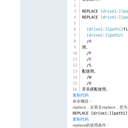
REPLACE 
[drive1:]
[pa
REPLACE 
[drive1:]
[pa
[drive1:]
[path1]
f
[drive2:]
[path2]
 
  /
A
            
用。
  /
P
           
  /
R
            
  /S           
配使用。
  /W            
  /U           
开关搭配使用。
复制代码
命令概括：
replace，全英文replace
REPLACE [drive1:][path1]
复制代码
replace的使用条件：