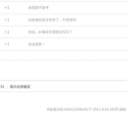
+ 1
值得新手参考
+ 1
没链接的是太简单了，不用讲吗
+ 1
加油，好像有些课程没写完？
+ 1
加油更新！
:31
|
显示全部楼层
本帖最后由 Hello123World 于 2011-8-24 16:05 编辑