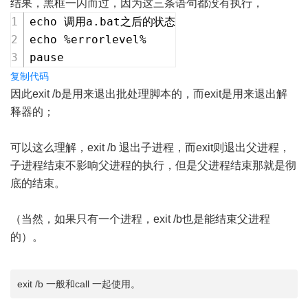
结果，黑框一闪而过，因为这三条语句都没有执行，
echo 调用a.bat之后的状态
echo %errorlevel%
pause
复制代码
因此exit /b是用来退出批处理脚本的，而exit是用来退出解
释器的；
可以这么理解，exit /b 退出子进程，而exit则退出父进程，
子进程结束不影响父进程的执行，但是父进程结束那就是彻
底的结束。
（当然，如果只有一个进程，exit /b也是能结束父进程
的）。
exit /b 一般和call 一起使用。