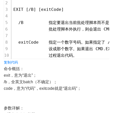
EXIT [/B] [exitCode]
  /B          指定要退出当前批处理脚本而不是 
              批处理脚本外执行，则会退出 CMD.
  exitCode    指定一个数字号码。如果指定了 /B，
              设成那个数字。如果退出 CMD.
              过程退出代码。
复制代码
命令概括：
exit，意为“退出”；
/b，全英文batch（不确定）；
code，意为“代码”，exitcode就是“退出码”；
参数详解：