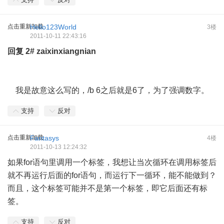
点击重新加载
Hello123World
3楼
2011-10-11 22:43:16
回复
2#
zaixinxiangnian
我是故意这么写的，/b 6之后就是6了，为了强调数字。
支持
反对
点击重新加载
Fantasys
4楼
2011-10-13 12:24:32
如果for语句里调用一个标签，我想让当次循环在调用标签后
就不再运行后面的for语句，而运行下一循环，能不能做到？
而且，这个标签可能并不是第一个标签，即它后面还有标
签。
支持
反对