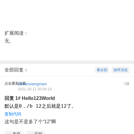
扩展阅读：
无。
全部回复
看全部
倒序浏览
6
点击重新加载
zaixinxiangnian
2楼
2011-10-11 20:04:14
回复
1#
Hello123World
复制代码
这句是不是多了个“12”啊
支持
反对