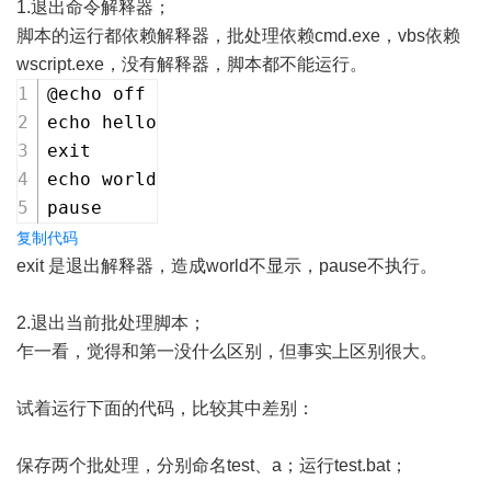
1.退出命令解释器；
脚本的运行都依赖解释器，批处理依赖cmd.exe，vbs依赖
wscript.exe，没有解释器，脚本都不能运行。
@echo off
echo hello
exit
echo world
pause
复制代码
exit 是退出解释器，造成world不显示，pause不执行。
2.退出当前批处理脚本；
乍一看，觉得和第一没什么区别，但事实上区别很大。
试着运行下面的代码，比较其中差别：
保存两个批处理，分别命名test、a；运行test.bat；