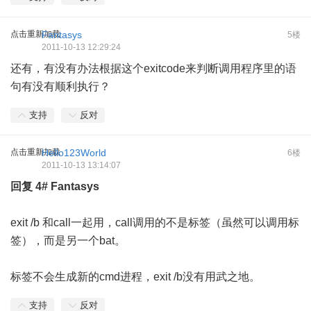
点击重新加载
Fantasys
5楼
2011-10-13 12:29:24
还有，有没有办法根据这个exitcode来判断调用程序里的语
句有没有顺利执行？
支持
反对
点击重新加载
Hello123World
6楼
2011-10-13 13:14:07
回复
4#
Fantasys
exit /b 和call一起用，call调用的不是标签（虽然可以调用标
签），而是另一个bat。
标签不会生成新的cmd进程，exit /b没有用武之地。
支持
反对