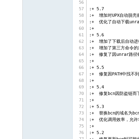
:+ 5.7
:+  增加对UPX自动脱
:+  优化了自动下载unr
:+
:+ 5.6
:+  增加了下载后自动
:+  增加了第三方命令
:+  修复了因unrar
:+
:+ 5.5
:+  修复因PATH中找不
:+
:+ 5.4
:+  修复bcn因防盗链
:+
:+ 5.3
:+  替换bcn的域名为bcn.
:+  优化调用效率，允
:+
:+ 5.2