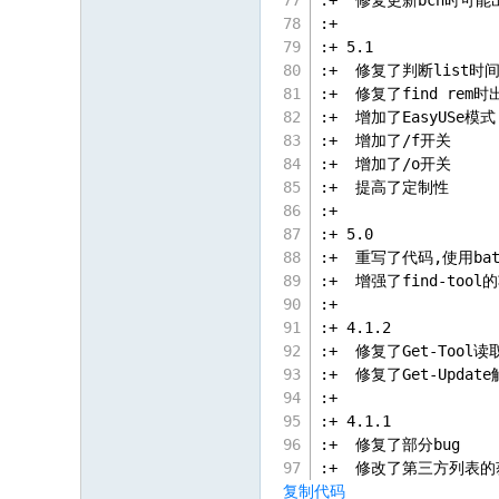
:+  修复更新bcn时可
:+
:+ 5.1
:+  修复了判断list
:+  修复了find rem
:+  增加了EasyUSe模式
:+  增加了/f开关
:+  增加了/o开关
:+  提高了定制性
:+
:+ 5.0
:+  重写了代码,使用bat/
:+  增强了find-tool
:+
:+ 4.1.2
:+  修复了Get-Tool
:+  修复了Get-Upd
:+
:+ 4.1.1
:+  修复了部分bug
:+  修改了第三方列表
复制代码