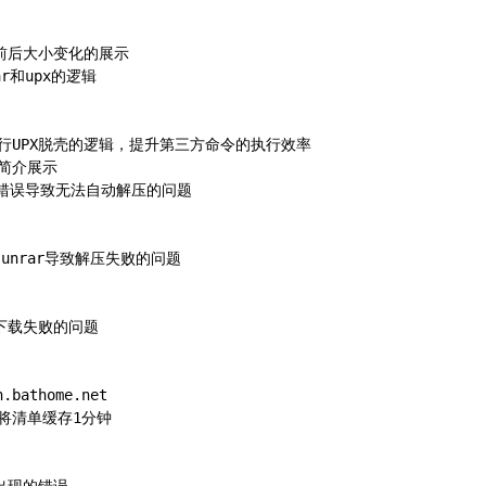
壳前后大小变化的展示
ar和upx的逻辑
进行UPX脱壳的逻辑，提升第三方命令的执行效率
的简介展示
路径错误导致无法自动解压的问题
到unrar导致解压失败的问题
而下载失败的问题
bathome.net
许将清单缓存1分钟