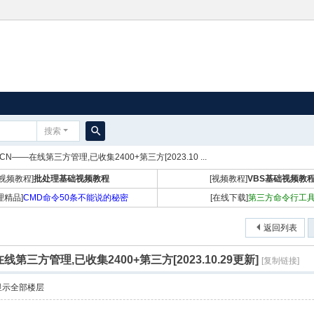
搜索
搜
h-CN——在线第三方管理,已收集2400+第三方[2023.10 ...
索
[视频教程]
批处理基础视频教程
[视频教程]
VBS基础视频教
理精品]
CMD命令50条不能说的秘密
[在线下载]
第三方命令行工
返回列表
在线第三方管理,已收集2400+第三方[2023.10.29更新]
[复制链接]
显示全部楼层