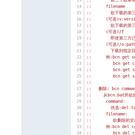
::        前三个效果
::      filename
::        欲下载的
::      (可选)v:vers
::        欲下载
::      (可选)/f
::        即使第三
::      (可选)/o:pat
::        下载到指
::      例:bcn get s
::         bcn get c
::         bcn get s
::         bcn get s
::
::   删除: bcn comman
::     从bcn.ba
::      command:
::        供选:del-to
::      filename:
::         欲删
::      例:bcn del c
::         bcn del c