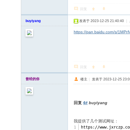
回复
buyiyang
发表于 2023-12-25 21:40:40
|
https://pan.baidu.com/s/1
回复
曾经的你
楼主
|
发表于 2023-12-25 23:0
回复
4#
buyiyang
我提供了几个测试网址：
https:
//
www.jxrczp.co