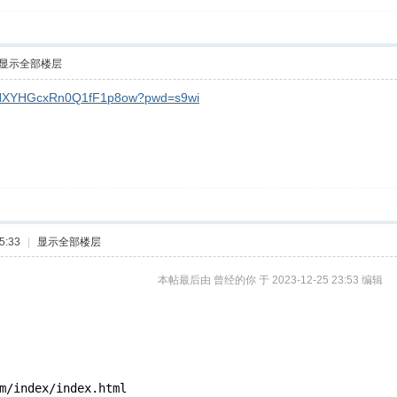
显示全部楼层
MPrNXYHGcxRn0Q1fF1p8ow?pwd=s9wi
5:33
|
显示全部楼层
本帖最后由 曾经的你 于 2023-12-25 23:53 编辑
m
/index/i
ndex.html