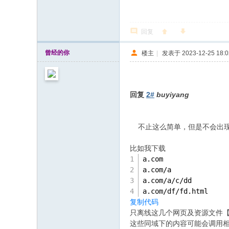
回复
曾经的你
楼主
|
发表于 2023-12-25 18:0
回复
2#
buyiyang
不止这么简单，但是不会出现
比如我下载
a.com
a.com/a
a.com/a/c/dd
a.com/df/fd.html
复制代码
只离线这几个网页及资源文件
这些同域下的内容可能会调用