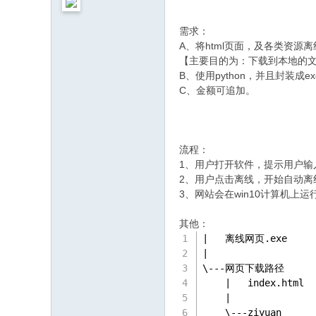
需求：
A、将html页面，及各类资源
【主要目的为：下载到本地的
B、使用python，并且封装
C、金额可追加。
流程：
1、用户打开软件，提示用户
2、用户点击离线，开始自动离
3、网站会在win10计算机
其他：
|   离线网页.exe
|
\---网页下载路径
    |   index.html
    |
    \---ziyuan