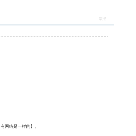
举报
和有网络是一样的】。