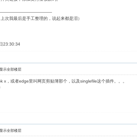
—————————————
（上次我最后是手工整理的，说起来都是泪）
3:30:34
显示全部楼层
book x，或者edge里叫网页剪贴簿那个，以及singlefile这个插件。。。
件
显示全部楼层