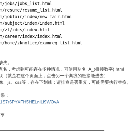
m
/jobs/
jobs_list.html
m
/resume/
resume_list.html
m
/jobfair/i
ndex/new_fair.html
m
/subject/i
ndex/index.html
m
/zt/
zdcs/index.html
m
/career/i
ndex/index.html
m
/home/
zknotice/examreg_list.html
缺失。
点名，考虑到可能存在多种情况，可使用别名 A_(拼接数字).html
联（就是在这个页面上，点击另一个离线的链接能进去）
像、js、css等，存在下划线；请排查是否重复，可能需要执行替换。
结果：
m/s/1S7r6PYXFH5HELniLi9WOvA
分享
__________________________________________
了