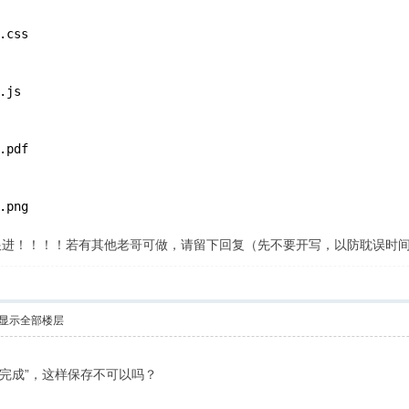
.css
.js
.pdf
.png
跟进！！！！若有其他老哥可做，请留下回复（先不要开写，以防耽误时
显示全部楼层
页，完成”，这样保存不可以吗？