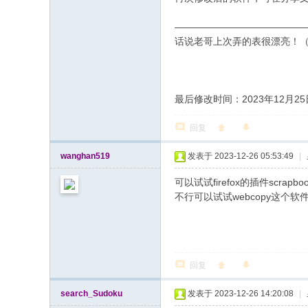
—————————————
话说老哥上次弄的表很漂亮！
最后修改时间：2023年12月25日2
回复
wanghan519
发表于 2023-12-26 05:53:49
|
可以试试firefox的插件scrap
不行可以试试webcopy这个软
回复
search_Sudoku
发表于 2023-12-26 14:20:08
|