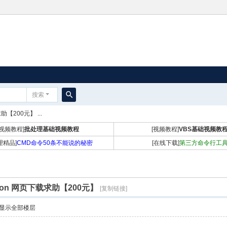
搜索
搜
【200元】 ...
索
[视频教程]
批处理基础视频教程
[视频教程]
VBS基础视频教
理精品]
CMD命令50条不能说的秘密
[在线下载]
第三方命令行工
on 网页下载求助【200元】
[复制链接]
显示全部楼层