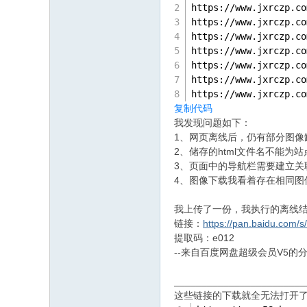
https:
//
www.jxrczp.co
https:
//
www.jxrczp.co
https:
//
www.jxrczp.co
https:
//
www.jxrczp.co
https:
//
www.jxrczp.co
https:
//
www.jxrczp.co
https:
//
www.jxrczp.co
复制代码
我发现问题如下：
1、网页离线后，仍有部分图像
2、储存的html文件名不能为站
3、页面中的导航栏需要建立关
4、图像下载我看着存在相同图
我上传了一份，我执行的离线
链接：
https://pan.baidu.co
提取码：e012
--来自百度网盘超级会员V5的
________________________
这些链接的下载就全无法打开